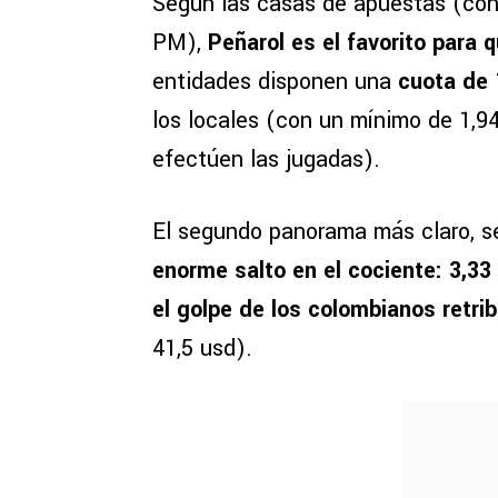
Según las casas de apuestas (con c
PM),
Peñarol es el favorito para 
entidades disponen una
cuota de 
los locales (con un mínimo de 1,9
efectúen las jugadas).
El segundo panorama más claro, s
enorme salto en el cociente: 3,33
el golpe de los colombianos retri
41,5 usd).