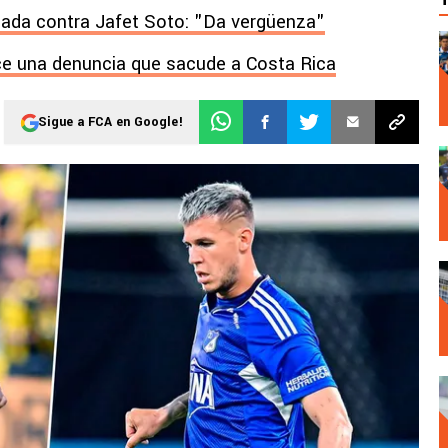
ada contra Jafet Soto: "Da vergüenza"
e una denuncia que sacude a Costa Rica
Sigue a FCA en Google!