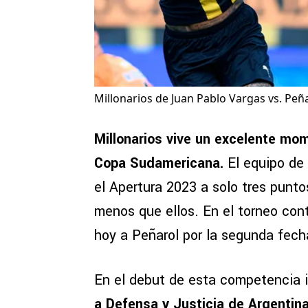
Millonarios de Juan Pablo Vargas vs. Peña
Millonarios vive un excelente mom
Copa Sudamericana.
El equipo de
el Apertura 2023 a solo tres puntos
menos que ellos. En el torneo cont
hoy a Peñarol por la segunda fech
En el debut de esta competencia i
a Defensa y Justicia de Argentin