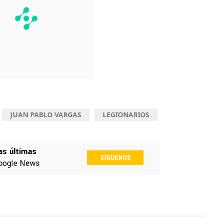
JUAN PABLO VARGAS
LEGIONARIOS
as últimas
SÍGUENOS
oogle News