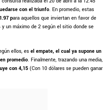
onsulta realizada el 20 de abril a la 12:45
quedarse con el triunfo
. En promedio, estas
1.97 p
ara aquellos que inviertan en favor de
4 y un máximo de 2 según el sitio donde se
egún ellos, es
el empate, el cual ya supone un
 en promedio
. Finalmente, trazando una media,
buye con 4,15
(Con 10 dólares se pueden ganar