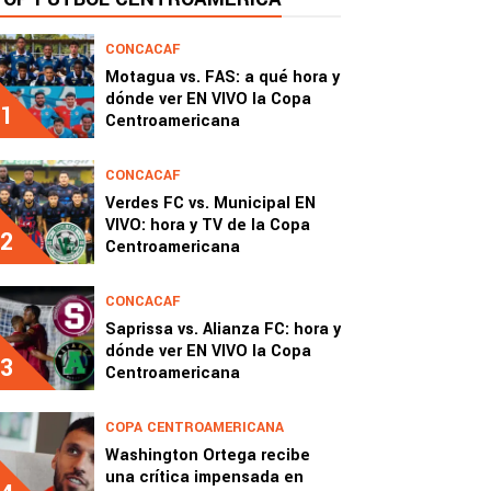
CONCACAF
Motagua vs. FAS: a qué hora y
dónde ver EN VIVO la Copa
1
Centroamericana
CONCACAF
Verdes FC vs. Municipal EN
VIVO: hora y TV de la Copa
2
Centroamericana
CONCACAF
Saprissa vs. Alianza FC: hora y
dónde ver EN VIVO la Copa
3
Centroamericana
COPA CENTROAMERICANA
Washington Ortega recibe
una crítica impensada en