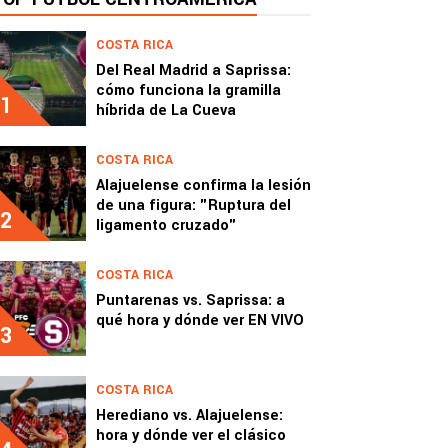
COSTA RICA
Del Real Madrid a Saprissa:
cómo funciona la gramilla
1
híbrida de La Cueva
COSTA RICA
Alajuelense confirma la lesión
de una figura: "Ruptura del
2
ligamento cruzado"
COSTA RICA
Puntarenas vs. Saprissa: a
qué hora y dónde ver EN VIVO
3
COSTA RICA
Herediano vs. Alajuelense:
hora y dónde ver el clásico