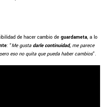
sibilidad de hacer cambio de
guardameta
, a lo
nte
: “
Me gusta
darle continuidad,
me parece
, pero eso no quita que pueda haber cambios
”.