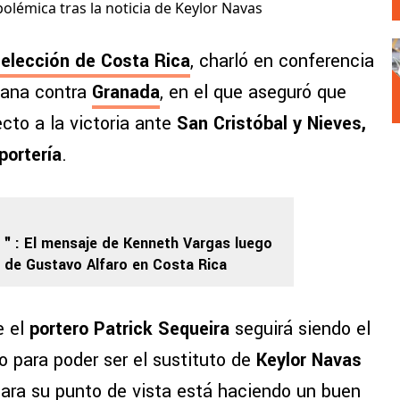
polémica tras la noticia de Keylor Navas
elección de Costa Rica
, charló en conferencia
ñana contra
Granada
, en el que aseguró que
cto a la victoria ante
San Cristóbal y Nieves,
portería
.
: El mensaje de Kenneth Vargas luego
n de Gustavo Alfaro en Costa Rica
e el
portero Patrick Sequeira
seguirá siendo el
ndo para poder ser el sustituto de
Keylor Navas
ara su punto de vista está haciendo un buen