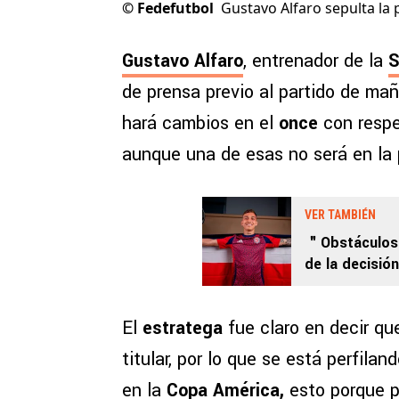
©
Fedefutbol
Gustavo Alfaro sepulta la 
Gustavo Alfaro
, entrenador de la
S
de prensa previo al partido de ma
hará cambios en el
once
con respe
aunque una de esas no será en la
VER TAMBIÉN
＂Obstáculos＂
de la decisió
El
estratega
fue claro en decir qu
titular, por lo que se está perfila
en la
Copa América,
esto porque p