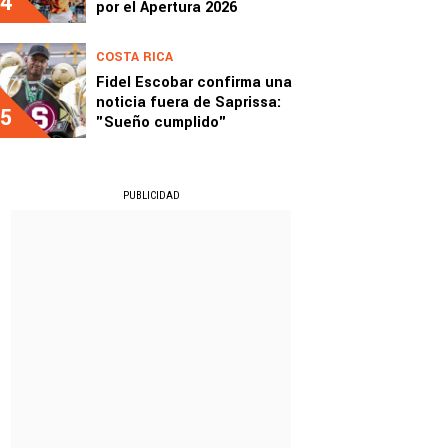
4
por el Apertura 2026
COSTA RICA
Fidel Escobar confirma una
noticia fuera de Saprissa:
5
"Sueño cumplido"
PUBLICIDAD