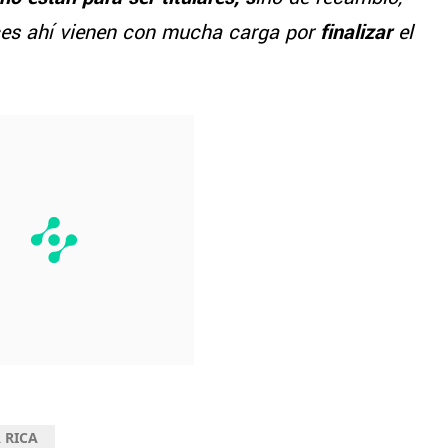
nces ahí vienen con mucha carga por
finalizar
el
 RICA