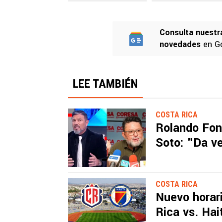
Consulta nuestr
novedades
en G
LEE TAMBIÉN
COSTA RICA
Rolando Fon
Soto: "Da v
COSTA RICA
Nuevo horar
Rica vs. Hait