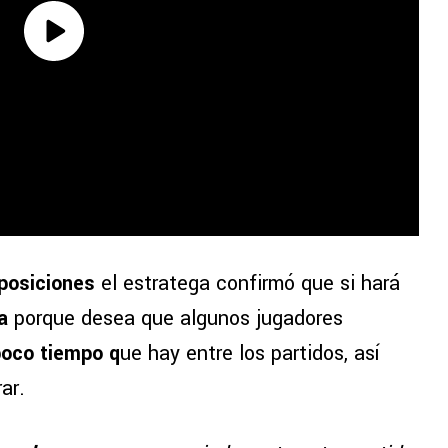
posiciones
el estratega confirmó que si hará
ra
porque desea que algunos jugadores
oco tiempo q
ue hay entre los partidos, así
ar.