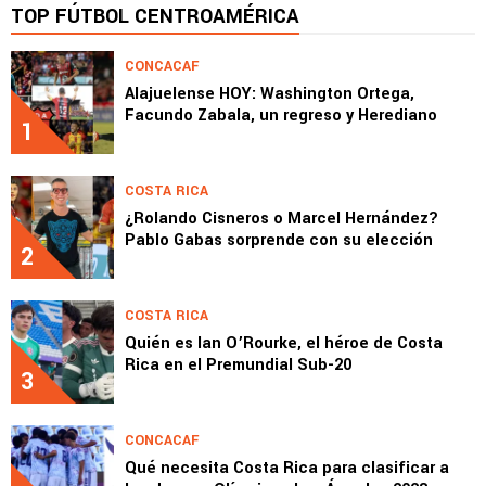
TOP FÚTBOL CENTROAMÉRICA
CONCACAF
Alajuelense HOY: Washington Ortega,
Facundo Zabala, un regreso y Herediano
1
COSTA RICA
¿Rolando Cisneros o Marcel Hernández?
Pablo Gabas sorprende con su elección
2
COSTA RICA
Quién es Ian O’Rourke, el héroe de Costa
Rica en el Premundial Sub-20
3
CONCACAF
Qué necesita Costa Rica para clasificar a