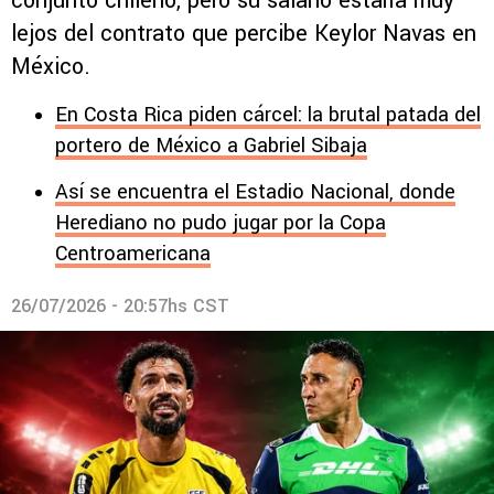
conjunto chileno, pero su salario estaría muy
lejos del contrato que percibe Keylor Navas en
México.
En Costa Rica piden cárcel: la brutal patada del
portero de México a Gabriel Sibaja
Así se encuentra el Estadio Nacional, donde
Herediano no pudo jugar por la Copa
Centroamericana
26/07/2026 - 20:57hs CST