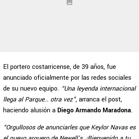
El portero costarricense, de 39 años, fue
anunciado oficialmente por las redes sociales
de su nuevo equipo.
“Una leyenda internacional
llega al Parque… otra vez”
, arranca el post,
haciendo alusión a
Diego Armando Maradona
.
“Orgullosos de anunciarles que Keylor Navas es
el nuevo arquero de Newell’s. ¡Bienvenido a tu