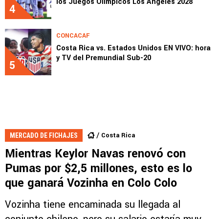
los Juegos Olímpicos Los Ángeles 2028
4
CONCACAF
Costa Rica vs. Estados Unidos EN VIVO: hora
y TV del Premundial Sub-20
5
Costa Rica
MERCADO DE FICHAJES
Mientras Keylor Navas renovó con
Pumas por $2,5 millones, esto es lo
que ganará Vozinha en Colo Colo
Vozinha tiene encaminada su llegada al