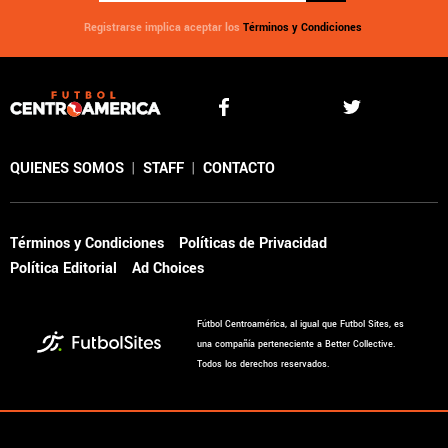
Registrarse implica aceptar los
Términos y Condiciones
QUIENES SOMOS
|
STAFF
|
CONTACTO
Términos y Condiciones
Políticas de Privacidad
Política Editorial
Ad Choices
Fútbol Centroamérica, al igual que Futbol Sites, es
una compañía perteneciente a Better Collective.
Todos los derechos reservados.