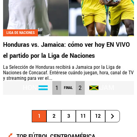
LIGA DE NACIONES
Honduras vs. Jamaica: cómo ver hoy EN VIVO
el partido por la Liga de Naciones
La Selección de Honduras recibirá a Jamaica por la Liga de
Naciones de Concacaf. Entérese cuándo juegan, hora, canal de TV
y streaming para ver el...
HON
JAM
1
2
FINAL
1
2
3
11
12
TOP FÚTBOL CENTROAMÉRICA