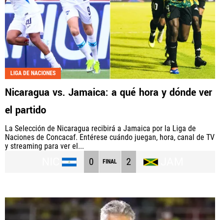
LIGA DE NACIONES
Nicaragua vs. Jamaica: a qué hora y dónde ver
el partido
La Selección de Nicaragua recibirá a Jamaica por la Liga de
Naciones de Concacaf. Entérese cuándo juegan, hora, canal de TV
y streaming para ver el...
NIC
JAM
0
2
FINAL