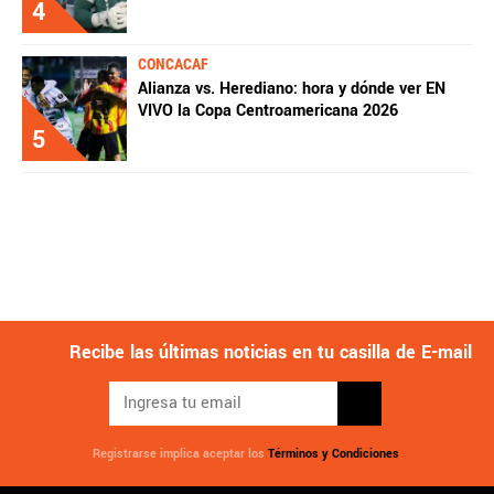
4
CONCACAF
Alianza vs. Herediano: hora y dónde ver EN
VIVO la Copa Centroamericana 2026
5
Recibe las últimas noticias en tu casilla de E-mail
Registrarse implica aceptar los
Términos y Condiciones