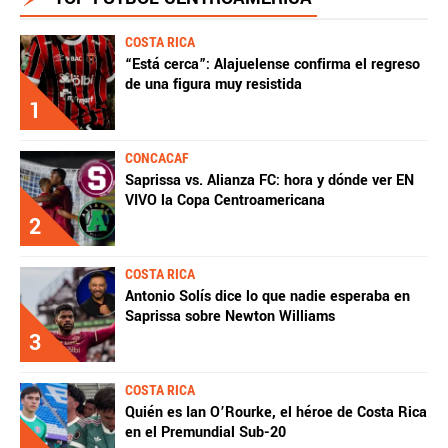
COSTA RICA
“Está cerca”: Alajuelense confirma el regreso
de una figura muy resistida
1
CONCACAF
Saprissa vs. Alianza FC: hora y dónde ver EN
VIVO la Copa Centroamericana
2
COSTA RICA
Antonio Solís dice lo que nadie esperaba en
Saprissa sobre Newton Williams
3
COSTA RICA
Quién es Ian O’Rourke, el héroe de Costa Rica
en el Premundial Sub-20