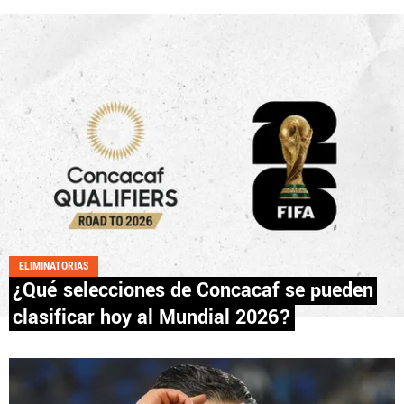
Fútbol Centroamérica, al igual que Futbol Sites, es
una compañía perteneciente a Better Collective.
Todos los derechos reservados.
ELIMINATORIAS
¿Qué selecciones de Concacaf se pueden
clasificar hoy al Mundial 2026?