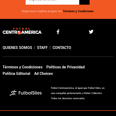
Registrarse implica aceptar los
Términos y Condiciones
QUIENES SOMOS
|
STAFF
|
CONTACTO
Términos y Condiciones
Políticas de Privacidad
Política Editorial
Ad Choices
Fútbol Centroamérica, al igual que Futbol Sites, es
una compañía perteneciente a Better Collective.
Todos los derechos reservados.