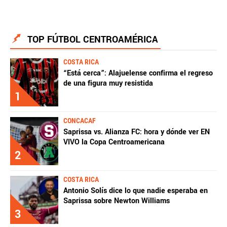
TOP FÚTBOL CENTROAMÉRICA
COSTA RICA
“Está cerca”: Alajuelense confirma el regreso
de una figura muy resistida
1
CONCACAF
Saprissa vs. Alianza FC: hora y dónde ver EN
VIVO la Copa Centroamericana
2
COSTA RICA
Antonio Solís dice lo que nadie esperaba en
Saprissa sobre Newton Williams
3