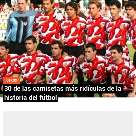
Fútbol Centroamérica, al igual que Futbol Sites, es
una compañía perteneciente a Better Collective.
Todos los derechos reservados.
OTROS
30 de las camisetas más ridículas de la
historia del fútbol