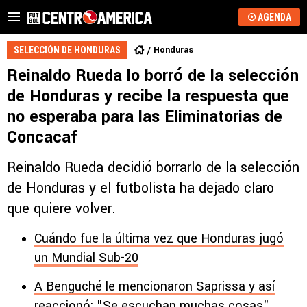
AGENDA
Honduras
SELECCIÓN DE HONDURAS
Reinaldo Rueda lo borró de la selección
de Honduras y recibe la respuesta que
no esperaba para las Eliminatorias de
Concacaf
Reinaldo Rueda decidió borrarlo de la selección
de Honduras y el futbolista ha dejado claro
que quiere volver.
Cuándo fue la última vez que Honduras jugó
un Mundial Sub-20
A Benguché le mencionaron Saprissa y así
reaccionó: "Se escuchan muchas cosas"