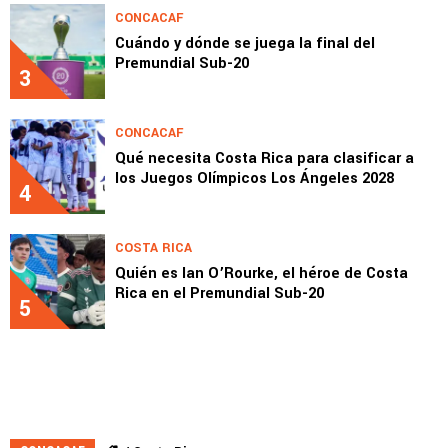
CONCACAF
Cuándo y dónde se juega la final del
Premundial Sub-20
3
CONCACAF
Qué necesita Costa Rica para clasificar a
los Juegos Olímpicos Los Ángeles 2028
4
COSTA RICA
Quién es Ian O’Rourke, el héroe de Costa
Rica en el Premundial Sub-20
5