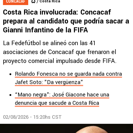
Costa Rica
CONCACAF
Costa Rica involucrada: Concacaf
prepara al candidato que podría sacar a
Gianni Infantino de la FIFA
La Fedefútbol se alineó con las 41
asociaciones de Concacaf que frenaron el
proyecto comercial impulsado desde FIFA.
Rolando Fonesca no se guarda nada contra
Jafet Soto: "Da vergüenza"
“Mano negra": José Giacone hace una
denuncia que sacude a Costa Rica
02/08/2026 - 15:20hs CST