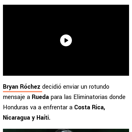
Bryan Róchez
decidió enviar un rotundo
mensaje a
Rueda
para las Eliminatorias donde
Honduras va a enfrentar a
Costa Rica,
Nicaragua y Haíti.