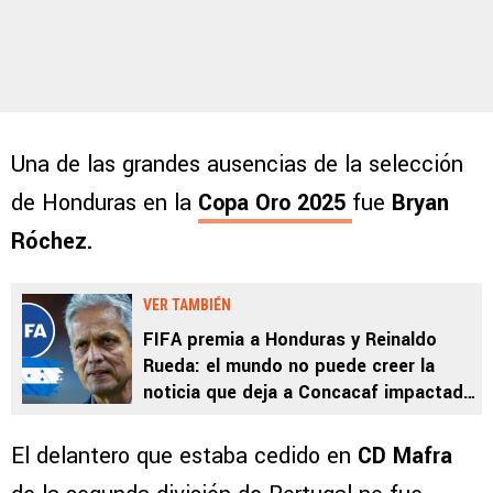
Una de las grandes ausencias de la selección
de Honduras en la
Copa Oro 2025
fue
Bryan
Róchez.
VER TAMBIÉN
FIFA premia a Honduras y Reinaldo
Rueda: el mundo no puede creer la
noticia que deja a Concacaf impactada
tras la Copa Oro
El delantero que estaba cedido en
CD Mafra