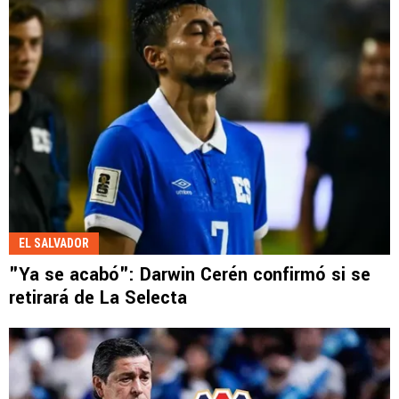
EL SALVADOR
"Ya se acabó": Darwin Cerén confirmó si se
retirará de La Selecta