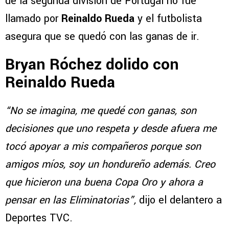
de la segunda división de Portugal no fue
llamado por
Reinaldo Rueda
y el futbolista
asegura que se quedó con las ganas de ir.
Bryan Róchez dolido con
Reinaldo Rueda
“No se imagina, me quedé con ganas, son
decisiones que uno respeta y desde afuera me
tocó apoyar a mis compañeros porque son
amigos míos, soy un hondureño además. Creo
que hicieron una buena Copa Oro y ahora a
pensar en las Eliminatorias”,
dijo el delantero a
Deportes TVC.