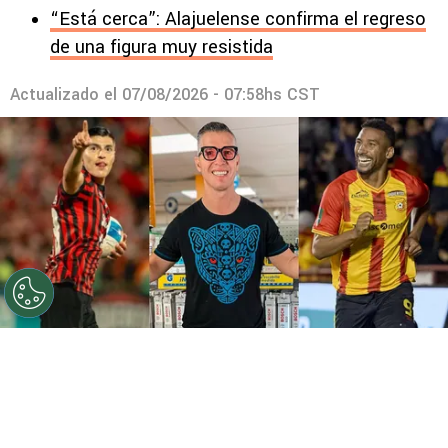
“Está cerca”: Alajuelense confirma el regreso
de una figura muy resistida
Actualizado el
07/08/2026 - 07:58hs CST
©
Instagram
Gabas eligió entre Cisneros y Marcel.
Por
Gustavo Pando