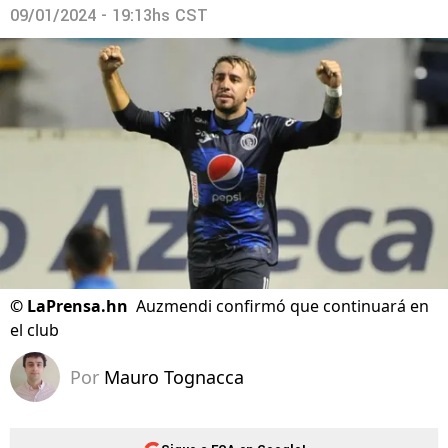
09/01/2024 - 19:13hs CST
©
LaPrensa.hn
Auzmendi confirmó que continuará en
el club
Por
Mauro Tognacca