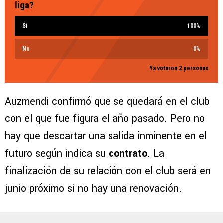
liga?
Sí
100
%
No
0
%
Ya votaron 2 personas
Auzmendi confirmó que se quedará en el club
con el que fue figura el año pasado. Pero no
hay que descartar una salida inminente en el
futuro según indica su
contrato
. La
finalización de su relación con el club será en
junio próximo si no hay una renovación.