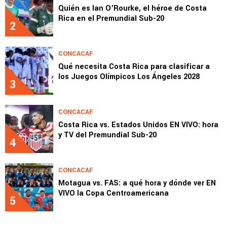
Quién es Ian O’Rourke, el héroe de Costa
Rica en el Premundial Sub-20
2
CONCACAF
Qué necesita Costa Rica para clasificar a
los Juegos Olímpicos Los Ángeles 2028
3
CONCACAF
Costa Rica vs. Estados Unidos EN VIVO: hora
y TV del Premundial Sub-20
4
CONCACAF
Motagua vs. FAS: a qué hora y dónde ver EN
VIVO la Copa Centroamericana
5