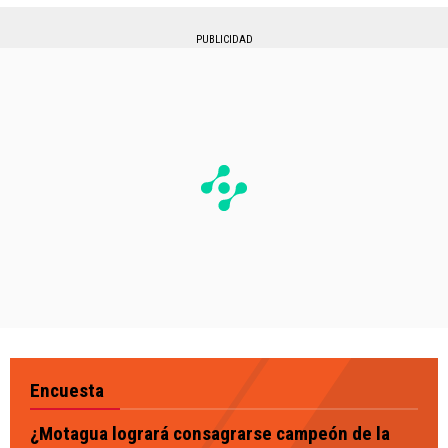
PUBLICIDAD
Encuesta
¿Motagua logrará consagrarse campeón de la