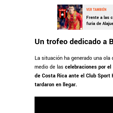
VER TAMBIÉN
Frente a las 
furia de Alaj
esperaba tras
Un trofeo dedicado a 
La situación ha generado una ola d
medio de las
celebraciones por el 
de Costa Rica ante el Club Sport
tardaron en llegar.