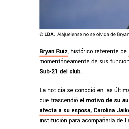
©
LDA.
Alajuelense no se olvida de Bryan
Bryan Ruiz
, histórico referente de
momentáneamente de sus funcio
Sub-21 del club.
La noticia se conoció en las últim
que trascendió
el motivo de su au
afecta a su esposa, Carolina Jaik
institución para acompañarla de l