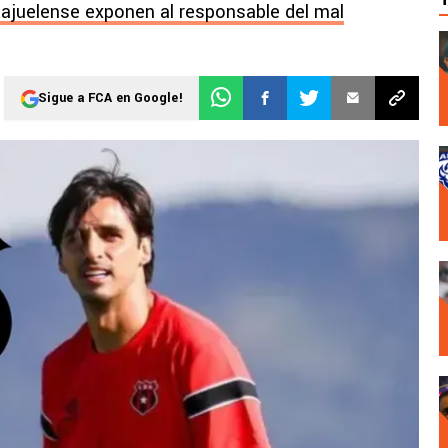
lajuelense exponen al responsable del mal
Sigue a FCA en Google!