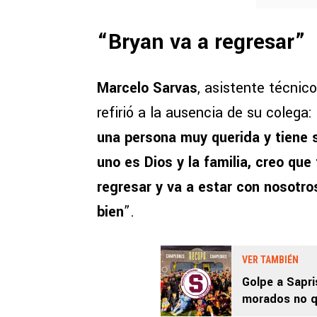
“Bryan va a regresar”
Marcelo Sarvas
, asistente técnic
refirió a la ausencia de su colega: 
una persona muy querida y tiene s
uno es Dios y la familia, creo que
regresar y va a estar con nosotro
bien
”.
VER TAMBIÉN
Golpe a Sapri
morados no q