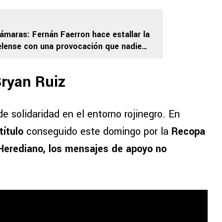
cámaras: Fernán Faerron hace estallar la
uelense con una provocación que nadie
 la Recopa
Bryan Ruiz
e solidaridad en el entorno rojinegro. En
título
conseguido este domingo por la
Recopa
 Herediano, los mensajes de apoyo no