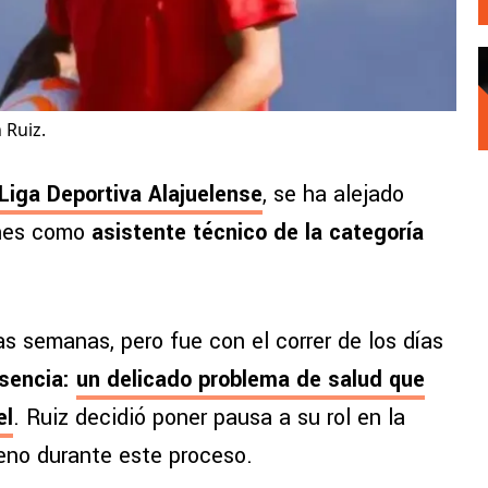
 Ruiz.
Liga Deportiva Alajuelense
, se ha alejado
nes como
asistente técnico de la categoría
as semanas, pero fue con el correr de los días
sencia:
un delicado problema de salud que
el
. Ruiz decidió poner pausa a su rol en la
leno durante este proceso.