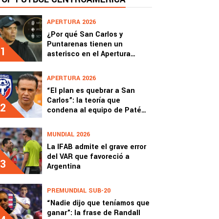
APERTURA 2026
¿Por qué San Carlos y
Puntarenas tienen un
1
asterisco en el Apertura
2026?
APERTURA 2026
“El plan es quebrar a San
Carlos”: la teoría que
2
condena al equipo de Paté
Centeno
MUNDIAL 2026
La IFAB admite el grave error
del VAR que favoreció a
3
Argentina
PREMUNDIAL SUB-20
“Nadie dijo que teníamos que
ganar”: la frase de Randall