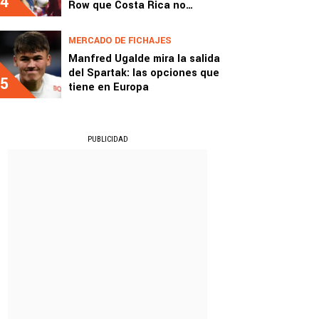
4
Row que Costa Rica no
perdona
MERCADO DE FICHAJES
Manfred Ugalde mira la salida
del Spartak: las opciones que
5
tiene en Europa
PUBLICIDAD