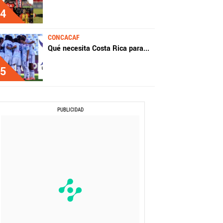
4
CONCACAF
Qué necesita Costa Rica para
...
5