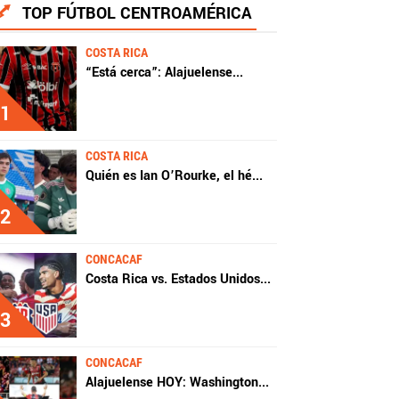
TOP FÚTBOL CENTROAMÉRICA
COSTA RICA
“Está cerca”: Alajuelense
...
1
COSTA RICA
Quién es Ian O’Rourke, el hé
...
2
CONCACAF
Costa Rica vs. Estados Unidos
...
3
CONCACAF
Alajuelense HOY: Washington
...