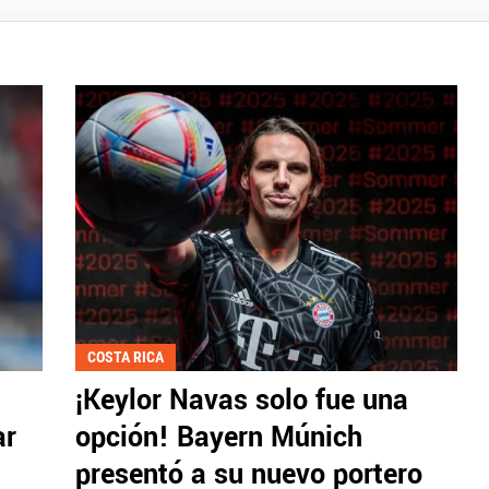
COSTA RICA
¡Keylor Navas solo fue una
ar
opción! Bayern Múnich
presentó a su nuevo portero