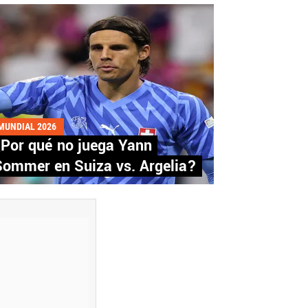
MUNDIAL 2026
¿Por qué no juega Yann
Sommer en Suiza vs. Argelia?