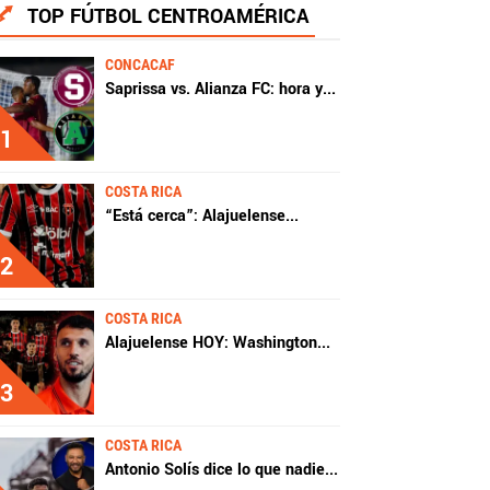
TOP FÚTBOL CENTROAMÉRICA
CONCACAF
Saprissa vs. Alianza FC: hora y
...
1
COSTA RICA
“Está cerca”: Alajuelense
...
2
COSTA RICA
Alajuelense HOY: Washington
...
3
COSTA RICA
Antonio Solís dice lo que nadie
...