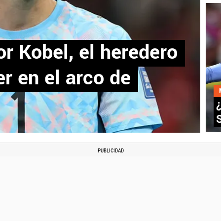
r Kobel, el heredero
 en el arco de