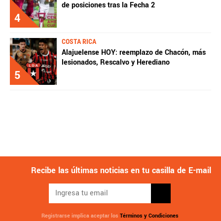
de posiciones tras la Fecha 2
4
COSTA RICA
Alajuelense HOY: reemplazo de Chacón, más
lesionados, Rescalvo y Herediano
5
Recibe las últimas noticias en tu casilla de E-mail
Registrarse implica aceptar los
Términos y Condiciones