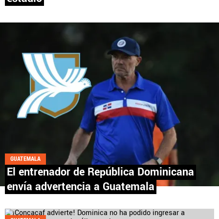
Fútbol Centroamérica, al igual que Futbol Sites, es
una compañía perteneciente a Better Collective.
Todos los derechos reservados.
GUATEMALA
El entrenador de República Dominicana
envía advertencia a Guatemala