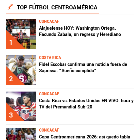
TOP FÚTBOL CENTROAMÉRICA
CONCACAF
Alajuelense HOY: Washington Ortega,
Facundo Zabala, un regreso y Herediano
1
COSTA RICA
Fidel Escobar confirma una noticia fuera de
Saprissa: "Sueño cumplido"
2
CONCACAF
Costa Rica vs. Estados Unidos EN VIVO: hora y
TV del Premundial Sub-20
3
CONCACAF
Copa Centroamericana 2026: así quedó tabla