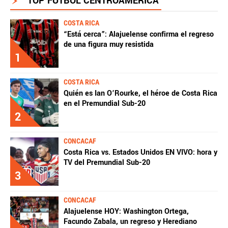
TOP FÚTBOL CENTROAMÉRICA
COSTA RICA
“Está cerca”: Alajuelense confirma el regreso
de una figura muy resistida
1
COSTA RICA
Quién es Ian O’Rourke, el héroe de Costa Rica
en el Premundial Sub-20
2
CONCACAF
Costa Rica vs. Estados Unidos EN VIVO: hora y
TV del Premundial Sub-20
3
CONCACAF
Alajuelense HOY: Washington Ortega,
Facundo Zabala, un regreso y Herediano