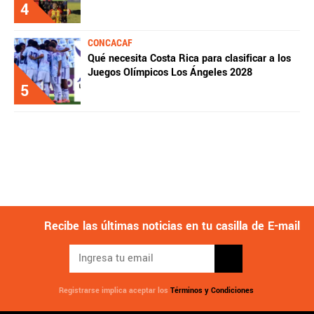
4
CONCACAF
Qué necesita Costa Rica para clasificar a los
Juegos Olímpicos Los Ángeles 2028
5
Recibe las últimas noticias en tu casilla de E-mail
Registrarse implica aceptar los
Términos y Condiciones