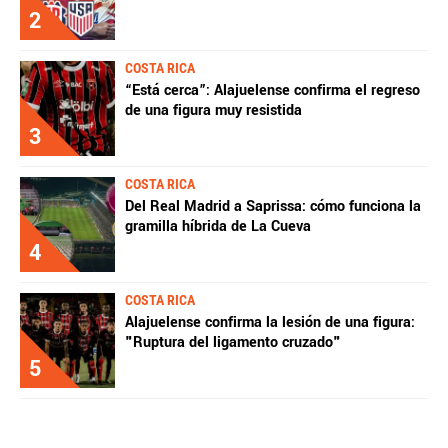
2
COSTA RICA
“Está cerca”: Alajuelense confirma el regreso
de una figura muy resistida
3
COSTA RICA
Del Real Madrid a Saprissa: cómo funciona la
gramilla híbrida de La Cueva
4
COSTA RICA
Alajuelense confirma la lesión de una figura:
"Ruptura del ligamento cruzado"
5