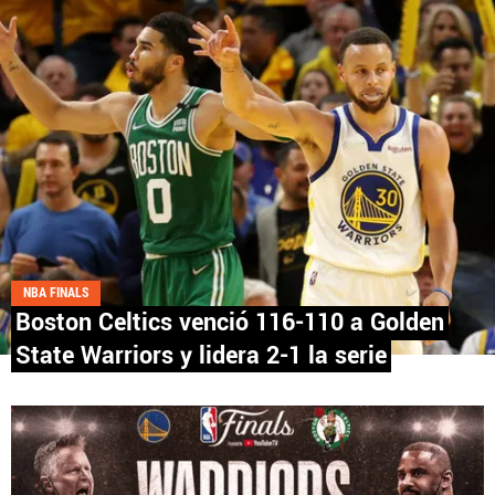
Fútbol Centroamérica, al igual que Futbol Sites, es
una compañía perteneciente a Better Collective.
Todos los derechos reservados.
NBA FINALS
Boston Celtics venció 116-110 a Golden
State Warriors y lidera 2-1 la serie