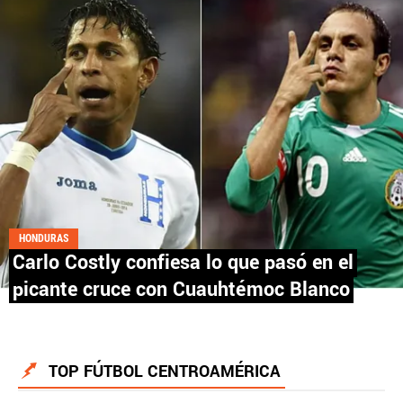
Fútbol Centroamérica, al igual que Futbol Sites, es
una compañía perteneciente a Better Collective.
Todos los derechos reservados.
HONDURAS
Carlo Costly confiesa lo que pasó en el
picante cruce con Cuauhtémoc Blanco
TOP FÚTBOL CENTROAMÉRICA