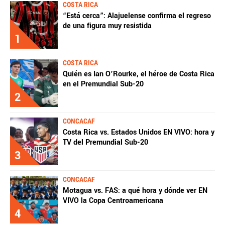
COSTA RICA
“Está cerca”: Alajuelense confirma el regreso
de una figura muy resistida
1
COSTA RICA
Quién es Ian O’Rourke, el héroe de Costa Rica
en el Premundial Sub-20
2
CONCACAF
Costa Rica vs. Estados Unidos EN VIVO: hora y
TV del Premundial Sub-20
3
CONCACAF
Motagua vs. FAS: a qué hora y dónde ver EN
VIVO la Copa Centroamericana
4