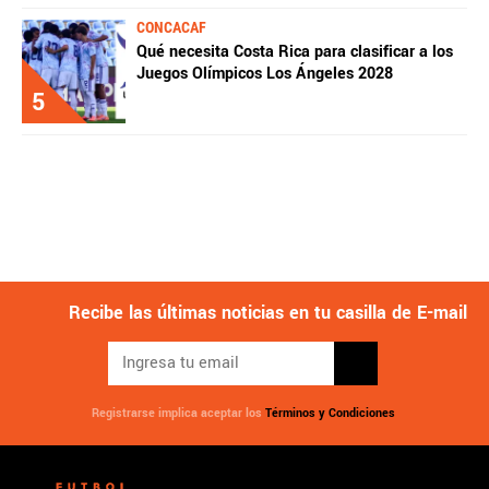
CONCACAF
Qué necesita Costa Rica para clasificar a los
Juegos Olímpicos Los Ángeles 2028
5
Recibe las últimas noticias en tu casilla de E-mail
Registrarse implica aceptar los
Términos y Condiciones