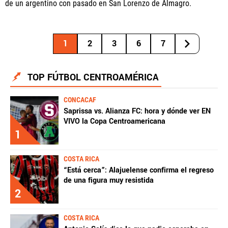
de un argentino con pasado en San Lorenzo de Almagro.
1
2
3
6
7
TOP FÚTBOL CENTROAMÉRICA
CONCACAF
Saprissa vs. Alianza FC: hora y dónde ver EN
VIVO la Copa Centroamericana
1
COSTA RICA
“Está cerca”: Alajuelense confirma el regreso
de una figura muy resistida
2
COSTA RICA