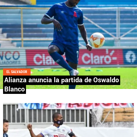
Fútbol Centroamérica, al igual que Futbol Sites, es
una compañía perteneciente a Better Collective.
Todos los derechos reservados.
EL SALVADOR
Alianza anuncia la partida de Oswaldo
Blanco