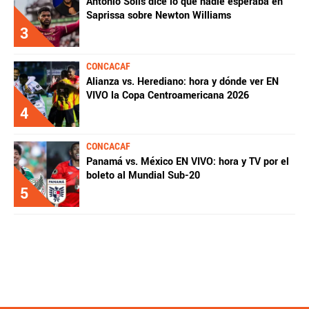
Antonio Solís dice lo que nadie esperaba en
Saprissa sobre Newton Williams
3
CONCACAF
Alianza vs. Herediano: hora y dónde ver EN
VIVO la Copa Centroamericana 2026
4
CONCACAF
Panamá vs. México EN VIVO: hora y TV por el
boleto al Mundial Sub-20
5