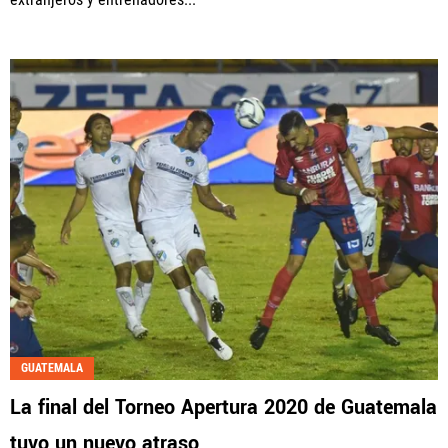
GUATEMALA
La final del Torneo Apertura 2020 de Guatemala
tuvo un nuevo atraso