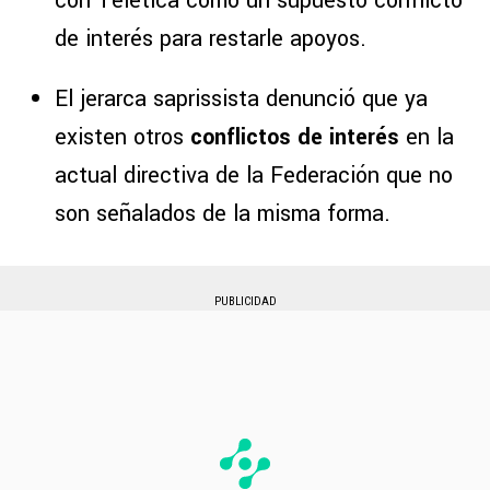
con Teletica como un supuesto conflicto
de interés para restarle apoyos.
El jerarca saprissista denunció que ya
existen otros
conflictos de interés
en la
actual directiva de la Federación que no
son señalados de la misma forma.
PUBLICIDAD