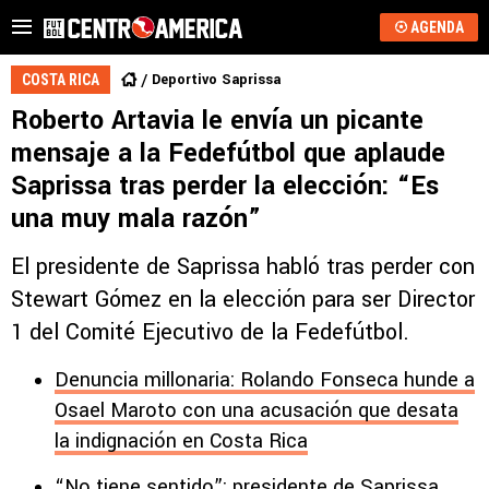
AGENDA
Deportivo Saprissa
COSTA RICA
Roberto Artavia le envía un picante
mensaje a la Fedefútbol que aplaude
Saprissa tras perder la elección: “Es
una muy mala razón”
El presidente de Saprissa habló tras perder con
Stewart Gómez en la elección para ser Director
1 del Comité Ejecutivo de la Fedefútbol.
Denuncia millonaria: Rolando Fonseca hunde a
Osael Maroto con una acusación que desata
la indignación en Costa Rica
“No tiene sentido”: presidente de Saprissa