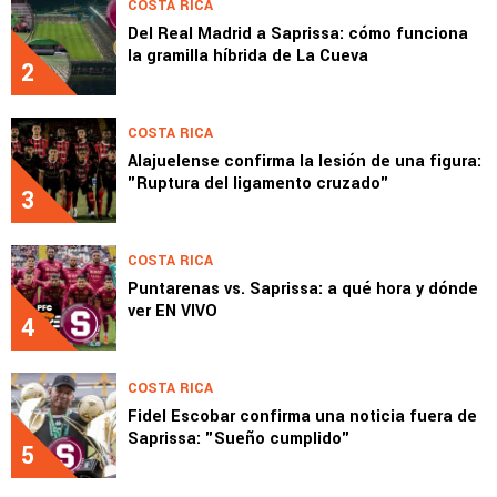
COSTA RICA
Del Real Madrid a Saprissa: cómo funciona
la gramilla híbrida de La Cueva
2
COSTA RICA
Alajuelense confirma la lesión de una figura:
"Ruptura del ligamento cruzado"
3
COSTA RICA
Puntarenas vs. Saprissa: a qué hora y dónde
ver EN VIVO
4
COSTA RICA
Fidel Escobar confirma una noticia fuera de
Saprissa: "Sueño cumplido"
5