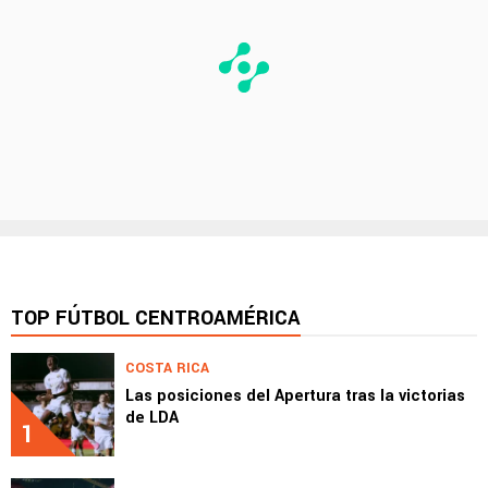
TOP FÚTBOL CENTROAMÉRICA
COSTA RICA
Las posiciones del Apertura tras la victorias
de LDA
1