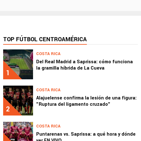
TOP FÚTBOL CENTROAMÉRICA
COSTA RICA
Del Real Madrid a Saprissa: cómo funciona
la gramilla híbrida de La Cueva
1
COSTA RICA
Alajuelense confirma la lesión de una figura:
"Ruptura del ligamento cruzado"
2
COSTA RICA
Puntarenas vs. Saprissa: a qué hora y dónde
ver EN VIVO