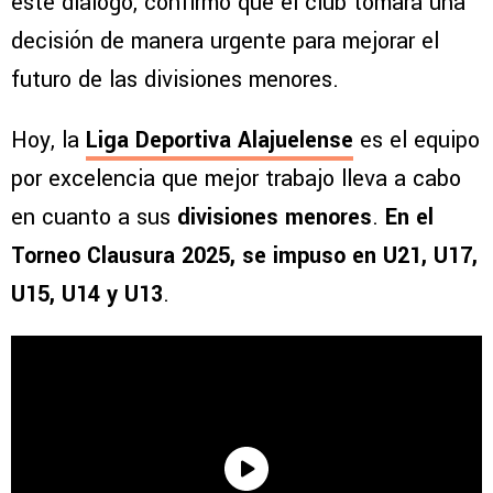
este diálogo, confirmó que el club tomará una
decisión de manera urgente para mejorar el
futuro de las divisiones menores.
Hoy, la
Liga Deportiva Alajuelense
es el equipo
por excelencia que mejor trabajo lleva a cabo
en cuanto a sus
divisiones menores
.
En el
Torneo Clausura 2025, se impuso en U21, U17,
U15, U14 y U13
.