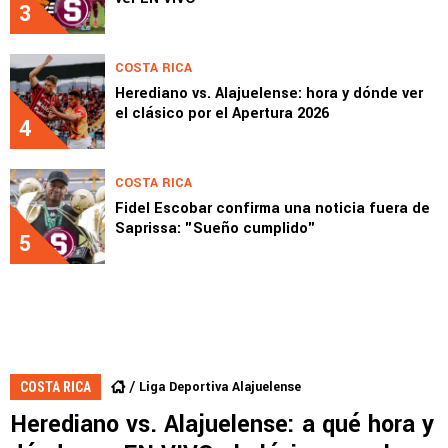
3
COSTA RICA
Herediano vs. Alajuelense: hora y dónde ver
el clásico por el Apertura 2026
4
COSTA RICA
Fidel Escobar confirma una noticia fuera de
Saprissa: "Sueño cumplido"
5
Liga Deportiva Alajuelense
COSTA RICA
Herediano vs. Alajuelense: a qué hora y