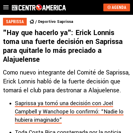
AGENDA
Deportivo Saprissa
SAPRISSA
"Hay que hacerlo ya": Erick Lonnis
toma una fuerte decisión en Saprissa
para quitarle lo más preciado a
Alajuelense
Como nuevo integrante del Comité de Saprissa,
Erick Lonnis habló de la fuerte decisión que
tomará el club para destronar a Alajuelense.
Saprissa ya tomó una decisión con Joel
Campbell y Wanchope lo confirmó: “Nadie lo
hubiera imaginado”
Toda Costa Rica consternada por la noticia