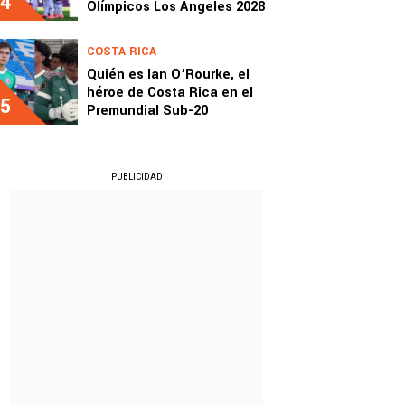
4
Olímpicos Los Ángeles 2028
COSTA RICA
Quién es Ian O’Rourke, el
héroe de Costa Rica en el
5
Premundial Sub-20
PUBLICIDAD