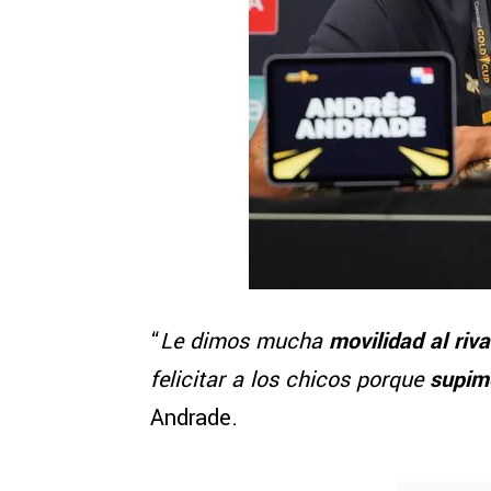
“
Le dimos mucha
movilidad al riva
felicitar a los chicos porque
supimo
Andrade.