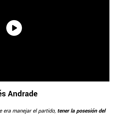
rés Andrade
e era manejar el partido,
tener la posesión del