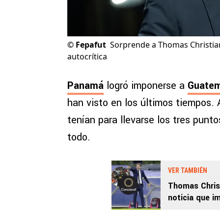
©
Fepafut
Sorprende a Thomas Christian
autocrítica
Panamá
logró imponerse a
Guatem
han visto en los últimos tiempos.
tenían para llevarse los tres punt
todo.
VER TAMBIÉN
Thomas Christ
noticia que 