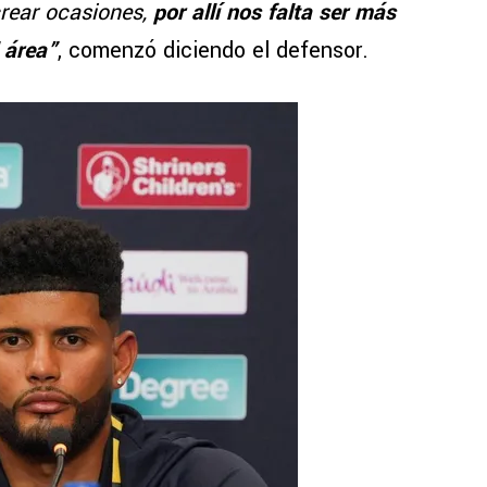
crear ocasiones,
por allí nos falta ser más
 área”
, comenzó diciendo el defensor.