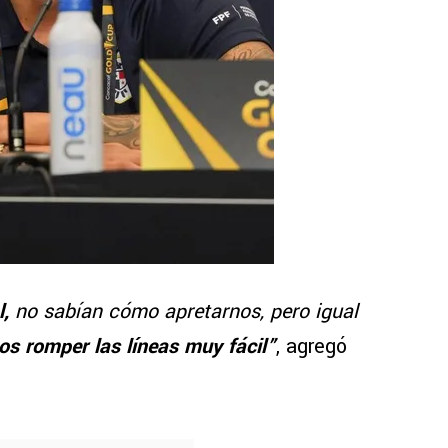
l,
no sabían cómo apretarnos, pero igual
s romper las líneas muy fácil”
, agregó