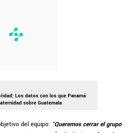
oridad: Los datos con los que Panamá
paternidad sobre Guatemala
objetivo del equipo:
“
Queremos cerrar el grupo