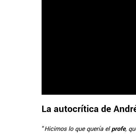
La autocrítica de And
“
Hicimos lo que quería el
profe
, qu