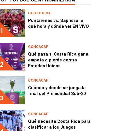
COSTA RICA
Puntarenas vs. Saprissa: a
qué hora y dónde ver EN VIVO
1
CONCACAF
Qué pasa si Costa Rica gana,
empata o pierde contra
2
Estados Unidos
CONCACAF
Cuándo y dónde se juega la
final del Premundial Sub-20
3
CONCACAF
Qué necesita Costa Rica para
clasificar a los Juegos