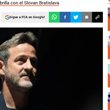
rilla con el Slovan Bratislava
Sigue a FCA en Google!