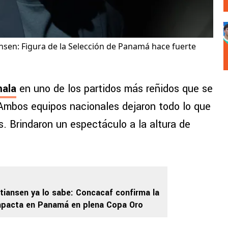
sen: Figura de la Selección de Panamá hace fuerte
ala
en uno de los partidos más reñidos que se
 Ambos equipos nacionales dejaron todo lo que
os. Brindaron un espectáculo a la altura de
iansen ya lo sabe: Concacaf confirma la
impacta en Panamá en plena Copa Oro