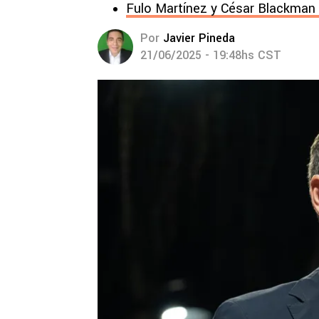
Fulo Martínez y César Blackman b
Por
Javier Pineda
21/06/2025 - 19:48hs CST