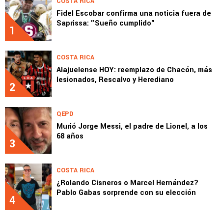
COSTA RICA
Fidel Escobar confirma una noticia fuera de
Saprissa: "Sueño cumplido"
1
COSTA RICA
Alajuelense HOY: reemplazo de Chacón, más
lesionados, Rescalvo y Herediano
2
QEPD
Murió Jorge Messi, el padre de Lionel, a los
68 años
3
COSTA RICA
¿Rolando Cisneros o Marcel Hernández?
Pablo Gabas sorprende con su elección
4