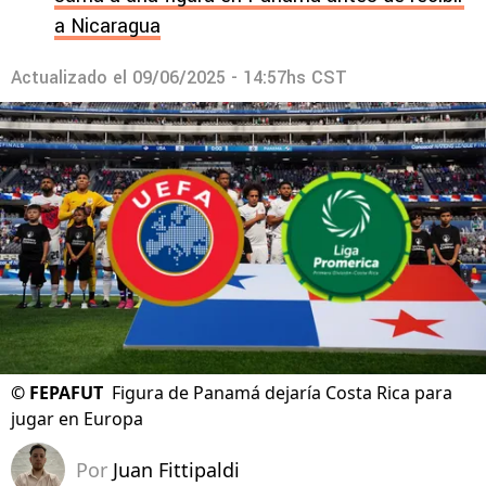
a Nicaragua
Actualizado el
09/06/2025 - 14:57hs CST
©
FEPAFUT
Figura de Panamá dejaría Costa Rica para
jugar en Europa
Por
Juan Fittipaldi