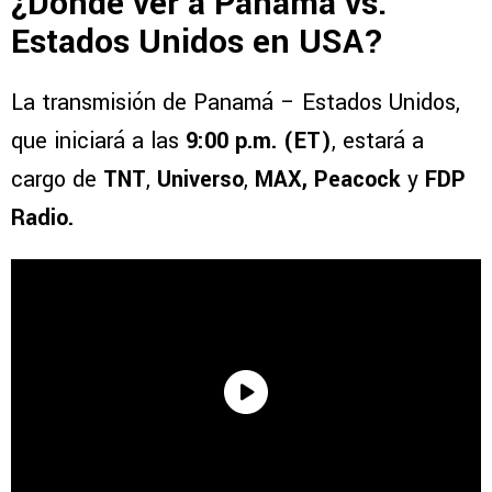
¿Dónde ver a Panamá vs.
Estados Unidos en USA?
La transmisión de Panamá – Estados Unidos,
que iniciará a las
9:00 p.m. (ET)
, estará a
cargo de
TNT
,
Universo
,
MAX, Peacock
y
FDP
Radio.