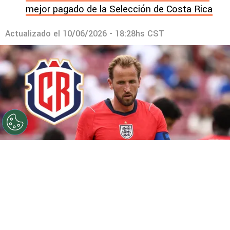
mejor pagado de la Selección de Costa Rica
Actualizado el
10/06/2026 - 18:28hs CST
©
Getty
¿Juega Harry Kane contra La Sele?
Por
Maximiliano Mansilla