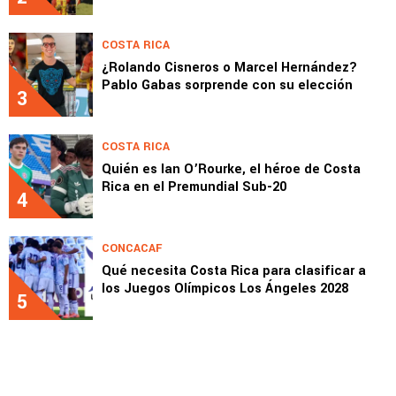
COSTA RICA
¿Rolando Cisneros o Marcel Hernández?
Pablo Gabas sorprende con su elección
3
COSTA RICA
Quién es Ian O’Rourke, el héroe de Costa
Rica en el Premundial Sub-20
4
CONCACAF
Qué necesita Costa Rica para clasificar a
los Juegos Olímpicos Los Ángeles 2028
5