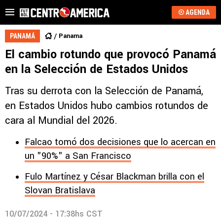
AGENDA
Panama
PANAMÁ
El cambio rotundo que provocó Panamá
en la Selección de Estados Unidos
Tras su derrota con la Selección de Panamá,
en Estados Unidos hubo cambios rotundos de
cara al Mundial del 2026.
Falcao tomó dos decisiones que lo acercan en
un "90%" a San Francisco
Fulo Martínez y César Blackman brilla con el
Slovan Bratislava
10/07/2024 - 17:38hs CST