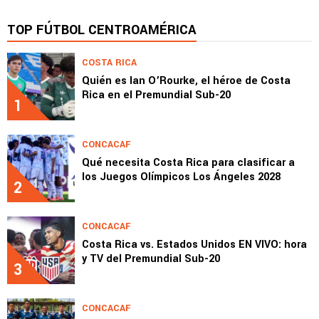
TOP FÚTBOL CENTROAMÉRICA
COSTA RICA
Quién es Ian O’Rourke, el héroe de Costa
Rica en el Premundial Sub-20
1
CONCACAF
Qué necesita Costa Rica para clasificar a
los Juegos Olímpicos Los Ángeles 2028
2
CONCACAF
Costa Rica vs. Estados Unidos EN VIVO: hora
y TV del Premundial Sub-20
3
CONCACAF