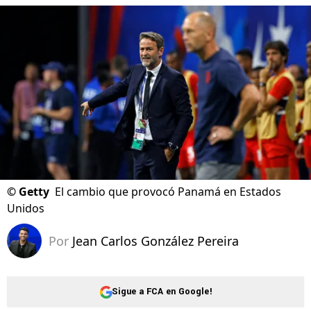
©
Getty
El cambio que provocó Panamá en Estados
Unidos
Por
Jean Carlos González Pereira
Sigue a FCA en Google!