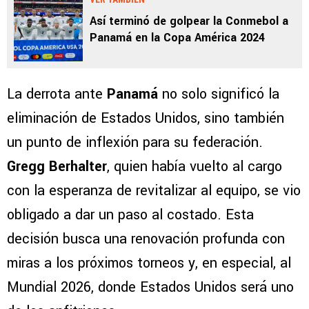
Así terminó de golpear la Conmebol a
Panamá en la Copa América 2024
La derrota ante
Panamá
no solo significó la
eliminación de Estados Unidos, sino también
un punto de inflexión para su federación.
Gregg
Berhalter
, quien había vuelto al cargo
con la esperanza de revitalizar al equipo, se vio
obligado a dar un paso al costado. Esta
decisión busca una renovación profunda con
miras a los próximos torneos y, en especial, al
Mundial 2026, donde Estados Unidos será uno