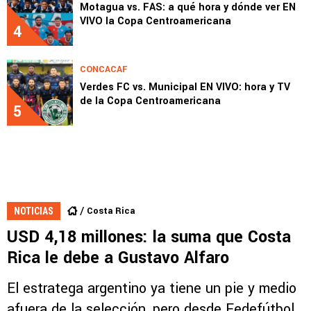
Motagua vs. FAS: a qué hora y dónde ver EN
VIVO la Copa Centroamericana
4
CONCACAF
Verdes FC vs. Municipal EN VIVO: hora y TV
de la Copa Centroamericana
5
Costa Rica
NOTICIAS
USD 4,18 millones: la suma que Costa
Rica le debe a Gustavo Alfaro
El estratega argentino ya tiene un pie y medio
afuera de la selección, pero desde Fedefútbol