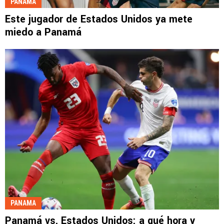
PANAMA
Este jugador de Estados Unidos ya mete
miedo a Panamá
PANAMA
Panamá vs. Estados Unidos: a qué hora y