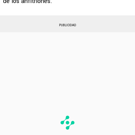
de los anfitriones.
PUBLICIDAD