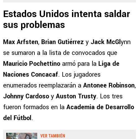
Estados Unidos intenta saldar
sus problemas
Max Arfsten
,
Brian Gutiérrez
y
Jack McGl
ynn
se sumaron a la lista de convocados que
Mauricio Pochettino
armó para la
Liga de
Naciones Concacaf
. Los jugadores
enumerados reemplazarán a
Antonee Robinson
,
Johnny Cardoso
y
Auston Trusty
. Los tres
fueron formados en la
Academia de Desarrollo
del Fútbol
.
VER TAMBIÉN