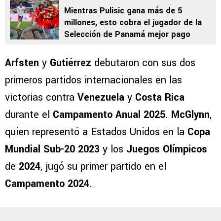
Mientras Pulisic gana más de 5
millones, esto cobra el jugador de la
Selección de Panamá mejor pago
Arfsten
y
Gutiérrez
debutaron con sus dos
primeros partidos internacionales en las
victorias contra
Venezuela
y
Costa Rica
durante el
Campamento Anual 2025
.
McGlynn
,
quien representó a Estados Unidos en la
Copa
Mundial Sub-20
2023
y los
Juegos Olímpicos
de
2024
, jugó su primer partido en el
Campamento 2024
.