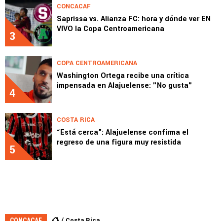
CONCACAF
Saprissa vs. Alianza FC: hora y dónde ver EN
VIVO la Copa Centroamericana
3
COPA CENTROAMERICANA
Washington Ortega recibe una crítica
impensada en Alajuelense: "No gusta"
4
COSTA RICA
“Está cerca”: Alajuelense confirma el
regreso de una figura muy resistida
5
Costa Rica
CONCACAF