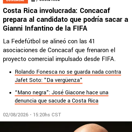
Costa Rica involucrada: Concacaf
prepara al candidato que podría sacar a
Gianni Infantino de la FIFA
La Fedefútbol se alineó con las 41
asociaciones de Concacaf que frenaron el
proyecto comercial impulsado desde FIFA.
Rolando Fonesca no se guarda nada contra
Jafet Soto: "Da vergüenza"
“Mano negra": José Giacone hace una
denuncia que sacude a Costa Rica
02/08/2026 - 15:20hs CST