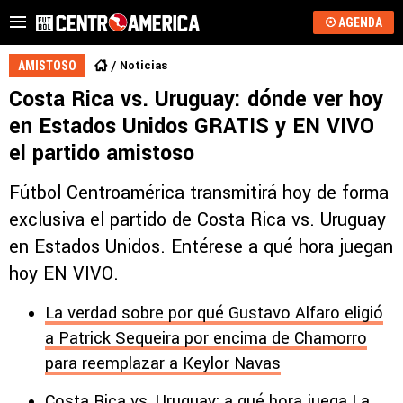
AGENDA
Noticias
AMISTOSO
Costa Rica vs. Uruguay: dónde ver hoy
en Estados Unidos GRATIS y EN VIVO
el partido amistoso
Fútbol Centroamérica transmitirá hoy de forma
exclusiva el partido de Costa Rica vs. Uruguay
en Estados Unidos. Entérese a qué hora juegan
hoy EN VIVO.
La verdad sobre por qué Gustavo Alfaro eligió
a Patrick Sequeira por encima de Chamorro
para reemplazar a Keylor Navas
Costa Rica vs. Uruguay: a qué hora juega La