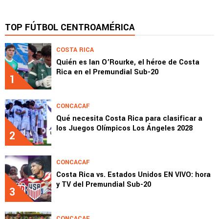
TOP FÚTBOL CENTROAMÉRICA
COSTA RICA
Quién es Ian O’Rourke, el héroe de Costa
Rica en el Premundial Sub-20
1
CONCACAF
Qué necesita Costa Rica para clasificar a
los Juegos Olímpicos Los Ángeles 2028
2
CONCACAF
Costa Rica vs. Estados Unidos EN VIVO: hora
y TV del Premundial Sub-20
3
CONCACAF