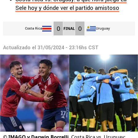
Sele hoy y dónde ver el partido amistoso
0
0
FINAL
Costa Rica
Uruguay
Actualizado el
31/05/2024 - 23:16hs CST
©
IMAGO y Darwin Borrelli
Costa Rica vs. Uruguay: