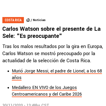
Noticias
COSTA RICA
Carlos Watson sobre el presente de La
Sele: "Es preocupante"
Tras los malos resultados por la gira en Europa,
Carlos Watson se mostró precoupado por la
actualidad de la selección de Costa Rica.
Murió Jorge Messi, el padre de Lionel, a los 68
años
Medallero EN VIVO de los Juegos
Centroamericanos y del Caribe 2026
30/11/2020 - 13:48hs CST