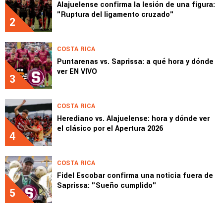
Alajuelense confirma la lesión de una figura:
"Ruptura del ligamento cruzado"
2
COSTA RICA
Puntarenas vs. Saprissa: a qué hora y dónde
ver EN VIVO
3
COSTA RICA
Herediano vs. Alajuelense: hora y dónde ver
el clásico por el Apertura 2026
4
COSTA RICA
Fidel Escobar confirma una noticia fuera de
Saprissa: "Sueño cumplido"
5