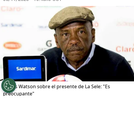
Carlos Watson sobre el presente de La Sele: "Es
preocupante"
Por
Pablo Rocca
Sigue a FCA en Google!