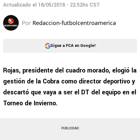
Actualizado el
18/05/2018 - 22:52hs CST
Por
Redaccion-futbolcentroamerica
Sigue a FCA en Google!
Rojas, presidente del cuadro morado, elogió la
gestión de la Cobra como director deportivo y
descartó que vaya a ser el DT del equipo en el
Torneo de Invierno.
PUBLICIDAD