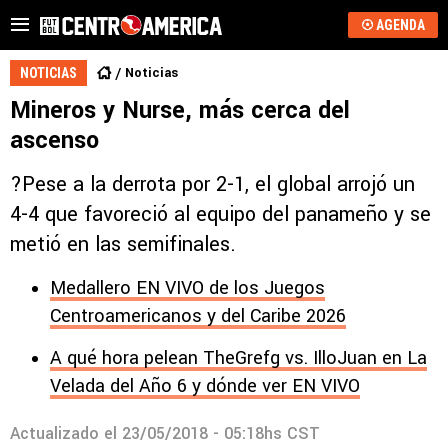
AGENDA
Noticias
NOTICIAS
Mineros y Nurse, más cerca del
ascenso
?Pese a la derrota por 2-1, el global arrojó un
4-4 que favoreció al equipo del panameño y se
metió en las semifinales.
Medallero EN VIVO de los Juegos
Centroamericanos y del Caribe 2026
A qué hora pelean TheGrefg vs. IlloJuan en La
Velada del Año 6 y dónde ver EN VIVO
Actualizado el
23/05/2018 - 05:18hs CST