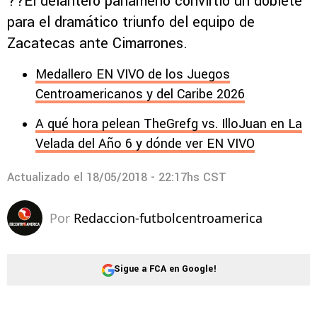
??El delantero panameño convirtió un doblete
para el dramático triunfo del equipo de
Zacatecas ante Cimarrones.
Medallero EN VIVO de los Juegos
Centroamericanos y del Caribe 2026
A qué hora pelean TheGrefg vs. IlloJuan en La
Velada del Año 6 y dónde ver EN VIVO
Actualizado el
18/05/2018 - 22:17hs CST
Por
Redaccion-futbolcentroamerica
Sigue a FCA en Google!