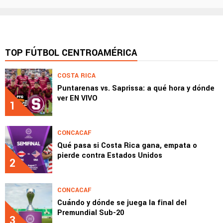
TOP FÚTBOL CENTROAMÉRICA
COSTA RICA
Puntarenas vs. Saprissa: a qué hora y dónde
ver EN VIVO
1
CONCACAF
Qué pasa si Costa Rica gana, empata o
pierde contra Estados Unidos
2
CONCACAF
Cuándo y dónde se juega la final del
Premundial Sub-20
3