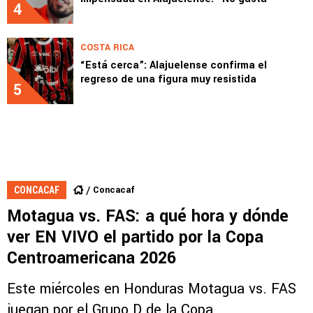
4
COSTA RICA
“Está cerca”: Alajuelense confirma el
regreso de una figura muy resistida
5
Concacaf
CONCACAF
Motagua vs. FAS: a qué hora y dónde
ver EN VIVO el partido por la Copa
Centroamericana 2026
Este miércoles en Honduras Motagua vs. FAS
juegan por el Grupo D de la Copa