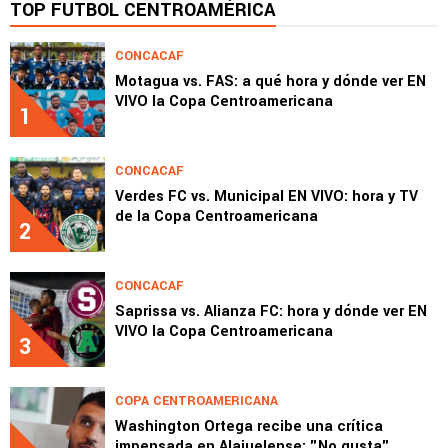
TOP FÚTBOL CENTROAMÉRICA
CONCACAF
Motagua vs. FAS: a qué hora y dónde ver EN
VIVO la Copa Centroamericana
1
CONCACAF
Verdes FC vs. Municipal EN VIVO: hora y TV
de la Copa Centroamericana
2
CONCACAF
Saprissa vs. Alianza FC: hora y dónde ver EN
VIVO la Copa Centroamericana
3
COPA CENTROAMERICANA
Washington Ortega recibe una crítica
impensada en Alajuelense: "No gusta"