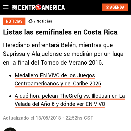
AGENDA
Noticias
NOTICIAS
Listas las semifinales en Costa Rica
Herediano enfrentará Belén, mientras que
Saprissa y Alajuelense se medirán por un lugar
en la final del Torneo de Verano 2016.
Medallero EN VIVO de los Juegos
Centroamericanos y del Caribe 2026
A qué hora pelean TheGrefg vs. IlloJuan en La
Velada del Año 6 y dónde ver EN VIVO
Actualizado el
18/05/2018 - 22:52hs CST