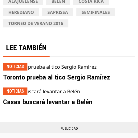
ALAJUELENSE
BELEN
COSTA RICA
HEREDIANO
SAPRISSA
SEMIFINALES
TORNEO DE VERANO 2016
LEE TAMBIÉN
NOTICIAS
Toronto prueba al tico Sergio Ramírez
NOTICIAS
Casas buscará levantar a Belén
PUBLICIDAD