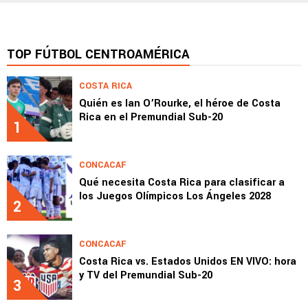
TOP FÚTBOL CENTROAMÉRICA
COSTA RICA
Quién es Ian O’Rourke, el héroe de Costa
Rica en el Premundial Sub-20
1
CONCACAF
Qué necesita Costa Rica para clasificar a
los Juegos Olímpicos Los Ángeles 2028
2
CONCACAF
Costa Rica vs. Estados Unidos EN VIVO: hora
y TV del Premundial Sub-20
3