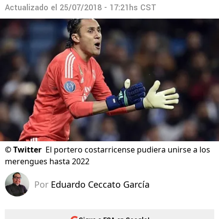
Actualizado el
25/07/2018 - 17:21hs CST
©
Twitter
El portero costarricense pudiera unirse a los
merengues hasta 2022
Por
Eduardo Ceccato García