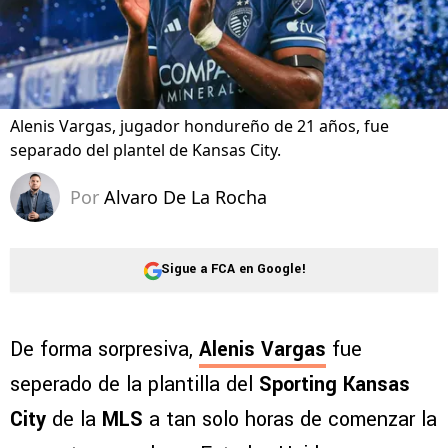
Alenis Vargas, jugador hondureño de 21 años, fue
separado del plantel de Kansas City.
Por
Alvaro De La Rocha
Sigue a FCA en Google!
De forma sorpresiva,
Alenis Vargas
fue
seperado de la plantilla del
Sporting Kansas
City
de la
MLS
a tan solo horas de comenzar la