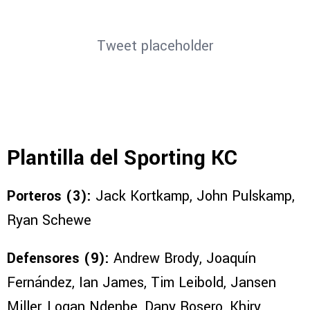
Tweet placeholder
Plantilla del Sporting KC
Porteros (3):
Jack Kortkamp, ​​John Pulskamp, ​​
Ryan Schewe
Defensores (9):
Andrew Brody, Joaquín
Fernández, Ian James, Tim Leibold, Jansen
Miller, Logan Ndenbe, Dany Rosero, Khiry