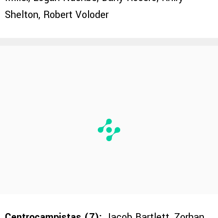
Shelton, Robert Voloder
PUBLICIDAD
Centrocampistas (7):
Jacob Bartlett, Zorhan