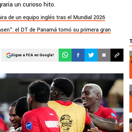
aría un curioso hito.
ira de un equipo inglés tras el Mundial 2026
nsen": el DT de Panamá tomó su primera gran
Sigue a FCA en Google!