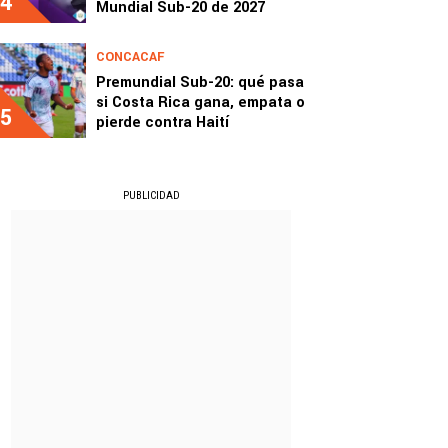
4
Mundial Sub-20 de 2027
CONCACAF
Premundial Sub-20: qué pasa
si Costa Rica gana, empata o
5
pierde contra Haití
PUBLICIDAD