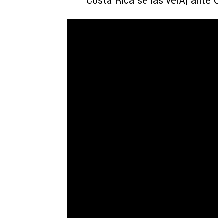
Costa Rica se las verÃ¡ ante 