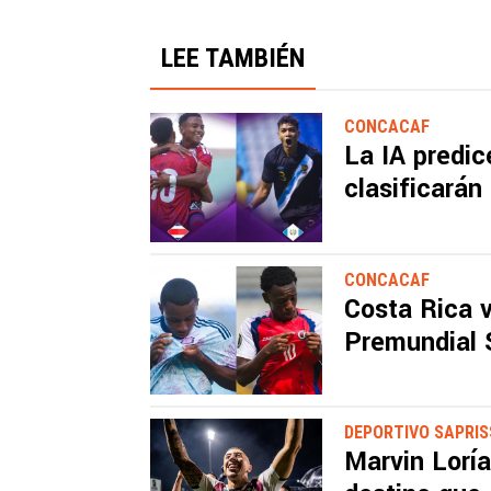
LEE TAMBIÉN
CONCACAF
La IA predic
clasificarán
CONCACAF
Costa Rica v
Premundial 
DEPORTIVO SAPRI
Marvin Loría