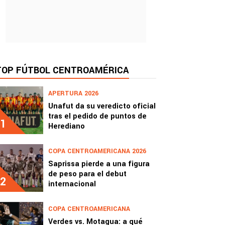
TOP FÚTBOL CENTROAMÉRICA
APERTURA 2026
Unafut da su veredicto oficial
tras el pedido de puntos de
1
Herediano
COPA CENTROAMERICANA 2026
Saprissa pierde a una figura
de peso para el debut
2
internacional
COPA CENTROAMERICANA
Verdes vs. Motagua: a qué