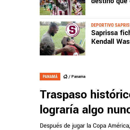
destino que 
DEPORTIVO SAPRI
Saprissa fic
Kendall Was
Panama
PANAMÁ
Traspaso históric
lograría algo nu
Después de jugar la Copa América