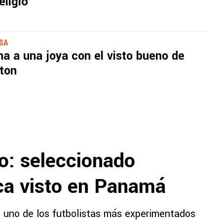
eligió
SSA
ha a una joya con el visto bueno de
ton
o: seleccionado
nca visto en Panamá
, uno de los futbolistas más experimentados