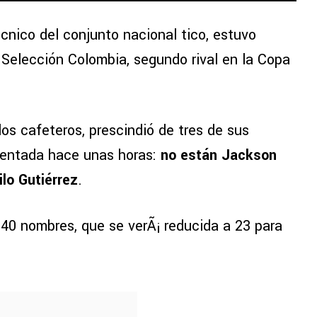
cnico del conjunto nacional tico, estuvo
a Selección Colombia, segundo rival en la Copa
os cafeteros, prescindió de tres de sus
esentada hace unas horas:
no están Jackson
lo Gutiérrez
.
e 40 nombres, que se verÃ¡ reducida a 23 para