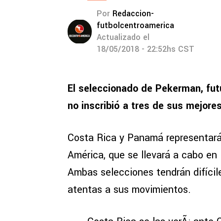
Por
Redaccion-
futbolcentroamerica
Actualizado el
18/05/2018 - 22:52hs CST
El seleccionado de Pekerman, futu
no inscribió a tres de sus mejore
Costa Rica y Panamá representará
América, que se llevará a cabo en 
Ambas selecciones tendrán difícile
atentas a sus movimientos.