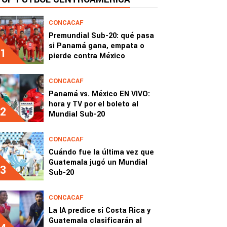
CONCACAF
Premundial Sub-20: qué pasa
si Panamá gana, empata o
1
pierde contra México
CONCACAF
Panamá vs. México EN VIVO:
hora y TV por el boleto al
2
Mundial Sub-20
CONCACAF
Cuándo fue la última vez que
Guatemala jugó un Mundial
3
Sub-20
CONCACAF
La IA predice si Costa Rica y
Guatemala clasificarán al