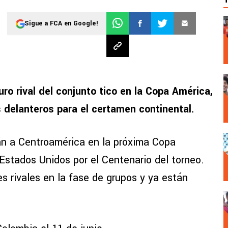
Sigue a FCA en Google!
ro rival del conjunto tico en la Copa América,
s delanteros para el certamen continental.
n a Centroamérica en la próxima Copa
Estados Unidos por el Centenario del torneo.
s rivales en la fase de grupos y ya están