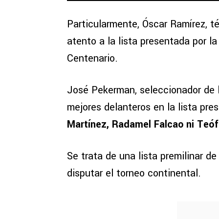
Particularmente, Óscar Ramírez, té
atento a la lista presentada por l
Centenario.
José Pekerman, seleccionador de l
mejores delanteros en la lista pr
Martínez, Radamel Falcao ni Teófi
Se trata de una lista premilinar d
disputar el torneo continental.