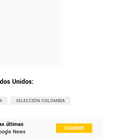
ados Unidos:
A
SELECCIÓN COLOMBIA
as últimas
SÍGUENOS
oogle News