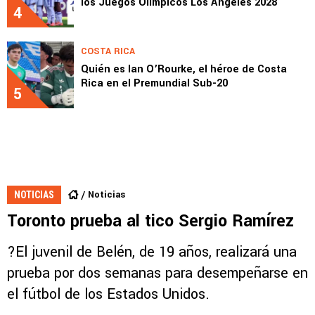
los Juegos Olímpicos Los Ángeles 2028
4
COSTA RICA
Quién es Ian O’Rourke, el héroe de Costa
Rica en el Premundial Sub-20
5
Noticias
NOTICIAS
Toronto prueba al tico Sergio Ramírez
?El juvenil de Belén, de 19 años, realizará una
prueba por dos semanas para desempeñarse en
el fútbol de los Estados Unidos.