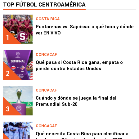
TOP FÚTBOL CENTROAMÉRICA
COSTA RICA
Puntarenas vs. Saprissa: a qué hora y dónde
ver EN VIVO
1
CONCACAF
Qué pasa si Costa Rica gana, empata o
pierde contra Estados Unidos
2
CONCACAF
Cuándo y dónde se juega la final del
Premundial Sub-20
3
CONCACAF
Qué necesita Costa Rica para clasificar a