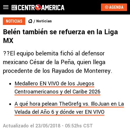
AGENDA
Noticias
NOTICIAS
Belén también se refuerza en la Liga
MX
??El equipo belemita fichó al defensor
mexicano César de la Peña, quien llega
procedente de los Rayados de Monterrey.
Medallero EN VIVO de los Juegos
Centroamericanos y del Caribe 2026
A qué hora pelean TheGrefg vs. IlloJuan en La
Velada del Año 6 y dónde ver EN VIVO
Actualizado el
23/05/2018 - 05:52hs CST