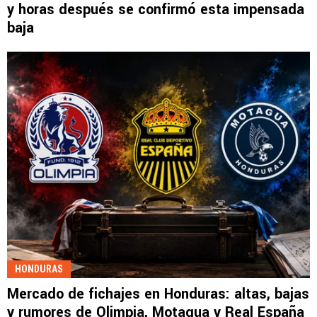
y horas después se confirmó esta impensada
baja
HONDURAS
Mercado de fichajes en Honduras: altas, bajas
y rumores de Olimpia, Motagua y Real España