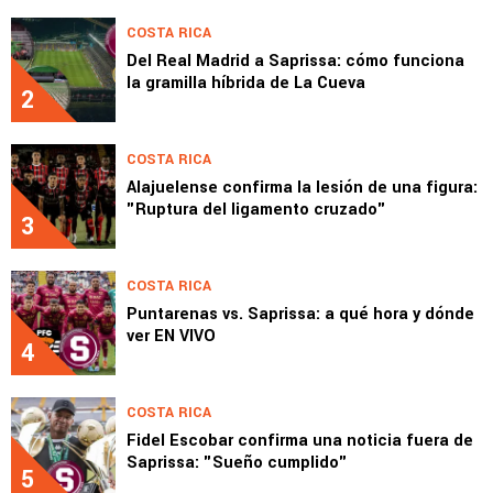
COSTA RICA
Del Real Madrid a Saprissa: cómo funciona
la gramilla híbrida de La Cueva
2
COSTA RICA
Alajuelense confirma la lesión de una figura:
"Ruptura del ligamento cruzado"
3
COSTA RICA
Puntarenas vs. Saprissa: a qué hora y dónde
ver EN VIVO
4
COSTA RICA
Fidel Escobar confirma una noticia fuera de
Saprissa: "Sueño cumplido"
5