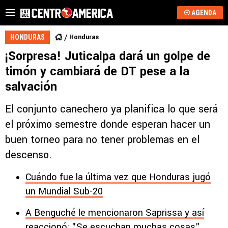
AGENDA
Honduras
HONDURAS
¡Sorpresa! Juticalpa dará un golpe de
timón y cambiará de DT pese a la
salvación
El conjunto canechero ya planifica lo que será
el próximo semestre donde esperan hacer un
buen torneo para no tener problemas en el
descenso.
Cuándo fue la última vez que Honduras jugó
un Mundial Sub-20
A Benguché le mencionaron Saprissa y así
reaccionó: "Se escuchan muchas cosas"