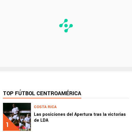
TOP FÚTBOL CENTROAMÉRICA
COSTA RICA
Las posiciones del Apertura tras la victorias
de LDA
1