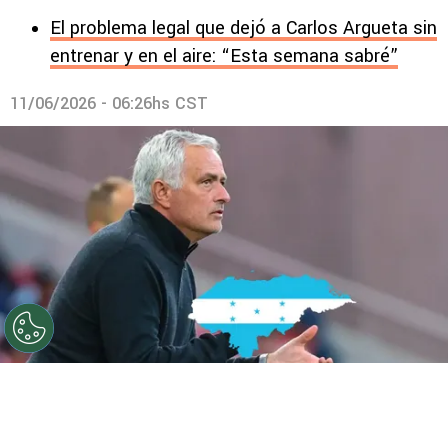
El problema legal que dejó a Carlos Argueta sin
entrenar y en el aire: “Esta semana sabré”
11/06/2026 - 06:26hs CST
José Mourinho fue oficializado como nuevo DT del Real
Madrid, ahora un exasistente llega a Honduras. Foto:
Marca.