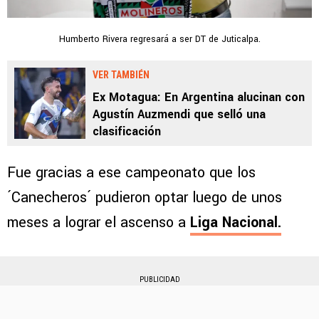
Humberto Rivera regresará a ser DT de Juticalpa.
VER TAMBIÉN
Ex Motagua: En Argentina alucinan con
Agustín Auzmendi que selló una
clasificación
Fue gracias a ese campeonato que los
´Canecheros´ pudieron optar luego de unos
meses a lograr el ascenso a
Liga Nacional.
PUBLICIDAD