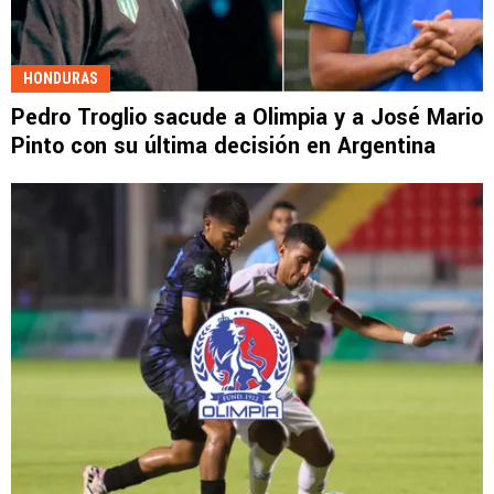
HONDURAS
Pedro Troglio sacude a Olimpia y a José Mario
Pinto con su última decisión en Argentina