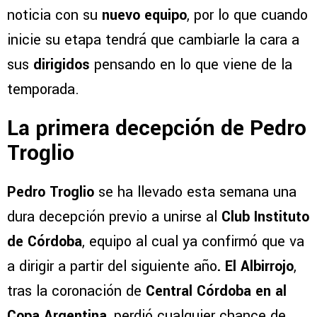
noticia con su
nuevo equipo
, por lo que cuando
inicie su etapa tendrá que cambiarle la cara a
sus
dirigidos
pensando en lo que viene de la
temporada.
La primera decepción de Pedro
Troglio
Pedro Troglio
se ha llevado esta semana una
dura decepción previo a unirse al
Club Instituto
de Córdoba
, equipo al cual ya confirmó que va
a dirigir a partir del siguiente año
. El Albirrojo
,
tras la coronación de
Central Córdoba
en al
Copa Argentina
, perdió cualquier chance de