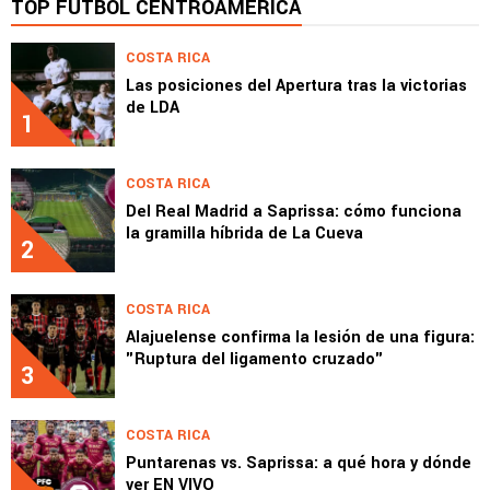
TOP FÚTBOL CENTROAMÉRICA
COSTA RICA
Las posiciones del Apertura tras la victorias
de LDA
1
COSTA RICA
Del Real Madrid a Saprissa: cómo funciona
la gramilla híbrida de La Cueva
2
COSTA RICA
Alajuelense confirma la lesión de una figura:
"Ruptura del ligamento cruzado"
3
COSTA RICA
Puntarenas vs. Saprissa: a qué hora y dónde
ver EN VIVO