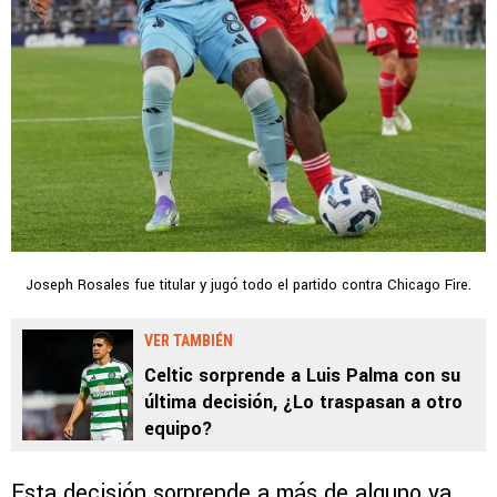
Joseph Rosales fue titular y jugó todo el partido contra Chicago Fire.
VER TAMBIÉN
Celtic sorprende a Luis Palma con su
última decisión, ¿Lo traspasan a otro
equipo?
Esta decisión sorprende a más de alguno ya