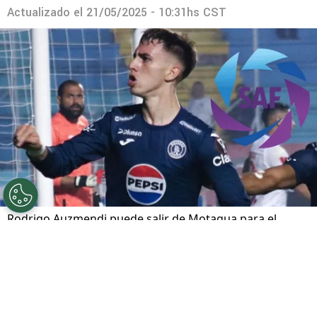
Actualizado el
21/05/2025 - 10:31hs CST
Rodrigo Auzmendi puede salir de Motagua para el
próximo campeonato.
Por
Alvaro De La Rocha