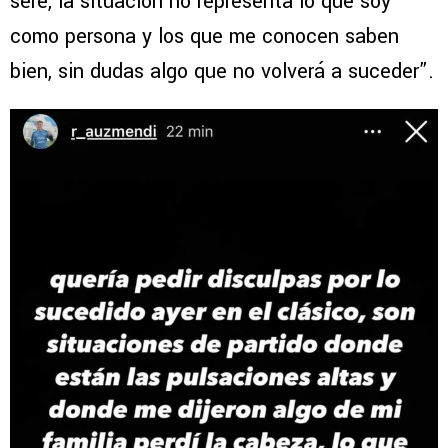
seré, la situación no representa lo que soy
como persona y los que me conocen saben
bien, sin dudas algo que no volverá a suceder”.