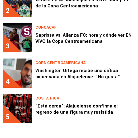
de la Copa Centroamericana
2
CONCACAF
Saprissa vs. Alianza FC: hora y dónde ver EN
VIVO la Copa Centroamericana
3
COPA CENTROAMERICANA
Washington Ortega recibe una crítica
impensada en Alajuelense: "No gusta"
4
COSTA RICA
“Está cerca”: Alajuelense confirma el
regreso de una figura muy resistida
5