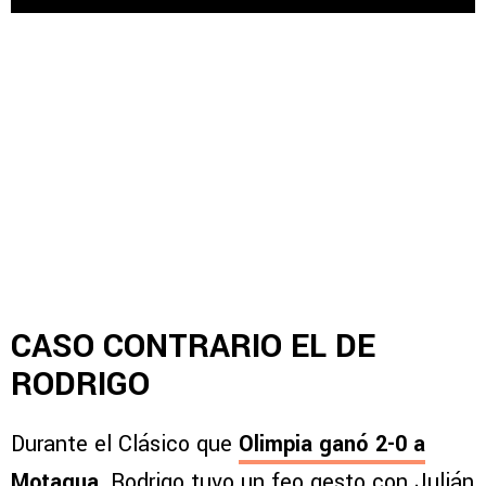
CASO CONTRARIO EL DE
RODRIGO
Durante el Clásico que
Olimpia
ganó 2-0 a
Motagua
,
Rodrigo tuvo un feo gesto con Julián