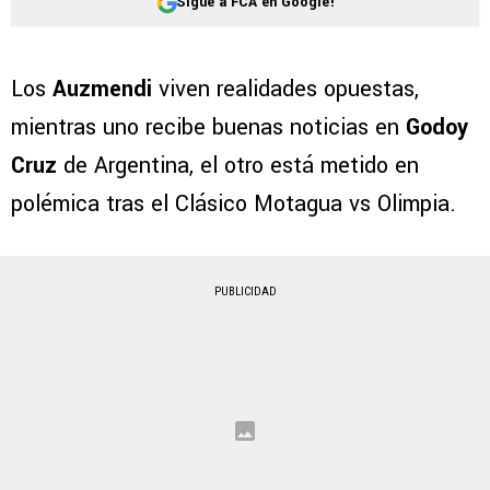
Sigue a FCA en Google!
Los
Auzmendi
viven realidades opuestas,
mientras uno recibe buenas noticias en
Godoy
Cruz
de Argentina, el otro está metido en
polémica tras el Clásico Motagua vs Olimpia.
PUBLICIDAD