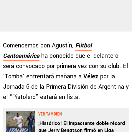
Comencemos con Agustín,
Fútbol
Centoamérica
ha conocido que el delantero
será convocado por primera vez con su club. El
‘Tomba’ enfrentará mañana a
Vélez
por la
Jornada 6 de la Primera División de Argentina y
el “Pistolero” estará en lista.
VER TAMBIÉN
¡Histórico! El impactante doble récord
que Jerry Bengtson firmó en Liga