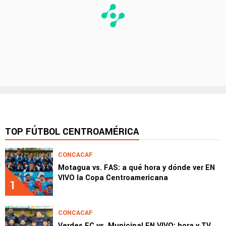
TOP FÚTBOL CENTROAMÉRICA
CONCACAF
Motagua vs. FAS: a qué hora y dónde ver EN
VIVO la Copa Centroamericana
1
CONCACAF
Verdes FC vs. Municipal EN VIVO: hora y TV