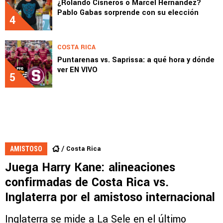
¿Rolando Cisneros o Marcel Hernández?
Pablo Gabas sorprende con su elección
4
COSTA RICA
Puntarenas vs. Saprissa: a qué hora y dónde
ver EN VIVO
5
Costa Rica
AMISTOSO
Juega Harry Kane: alineaciones
confirmadas de Costa Rica vs.
Inglaterra por el amistoso internacional
Inglaterra se mide a La Sele en el último