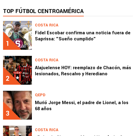
TOP FÚTBOL CENTROAMÉRICA
COSTA RICA
Fidel Escobar confirma una noticia fuera de
Saprissa: "Sueño cumplido"
1
COSTA RICA
Alajuelense HOY: reemplazo de Chacón, más
lesionados, Rescalvo y Herediano
2
QEPD
Murió Jorge Messi, el padre de Lionel, a los
68 años
3
COSTA RICA