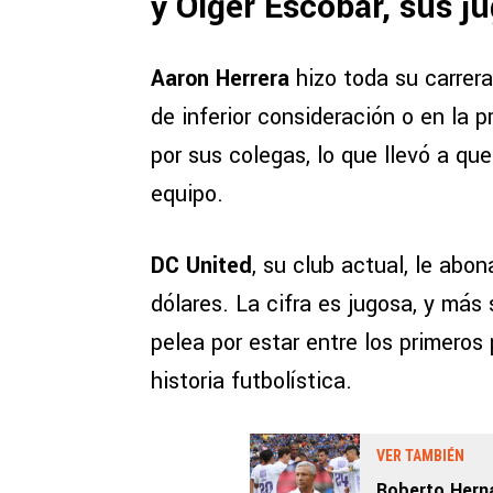
y Olger Escobar, sus j
Aaron Herrera
hizo toda su carrera
de inferior consideración o en la 
por sus colegas, lo que llevó a qu
equipo.
DC United
, su club actual, le abo
dólares. La cifra es jugosa, y más 
pelea por estar entre los primero
historia futbolística.
VER TAMBIÉN
Roberto Hern