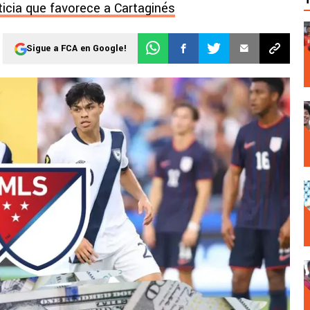
ticia que favorece a Cartaginés
Sigue a FCA en Google!