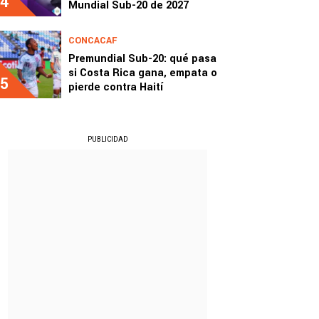
4
Mundial Sub-20 de 2027
CONCACAF
Premundial Sub-20: qué pasa
si Costa Rica gana, empata o
5
pierde contra Haití
PUBLICIDAD