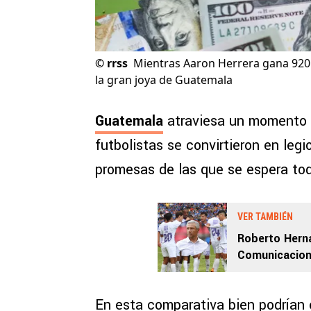
©
rrss
Mientras Aaron Herrera gana 920 
la gran joya de Guatemala
Guatemala
atraviesa un momento 
futbolistas se convirtieron en leg
promesas de las que se espera tod
VER TAMBIÉN
Roberto Hern
Comunicacion
fichajes: “Te
En esta comparativa bien podrían 