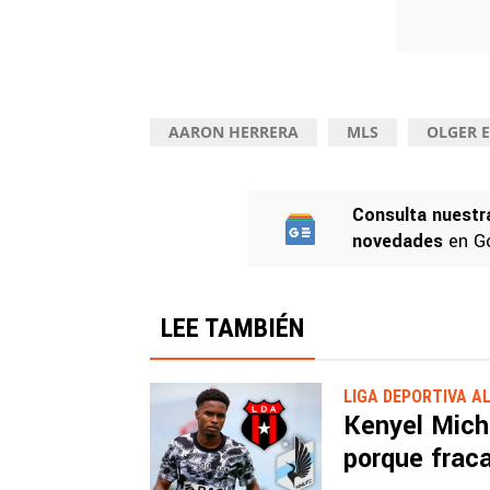
AARON HERRERA
MLS
OLGER 
Consulta nuestr
novedades
en G
LEE TAMBIÉN
LIGA DEPORTIVA A
Kenyel Miche
porque frac