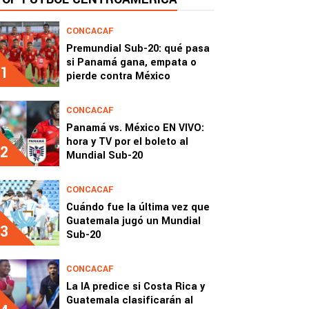
CONCACAF
Premundial Sub-20: qué pasa
si Panamá gana, empata o
1
pierde contra México
CONCACAF
Panamá vs. México EN VIVO:
hora y TV por el boleto al
2
Mundial Sub-20
CONCACAF
Cuándo fue la última vez que
Guatemala jugó un Mundial
3
Sub-20
CONCACAF
La IA predice si Costa Rica y
Guatemala clasificarán al