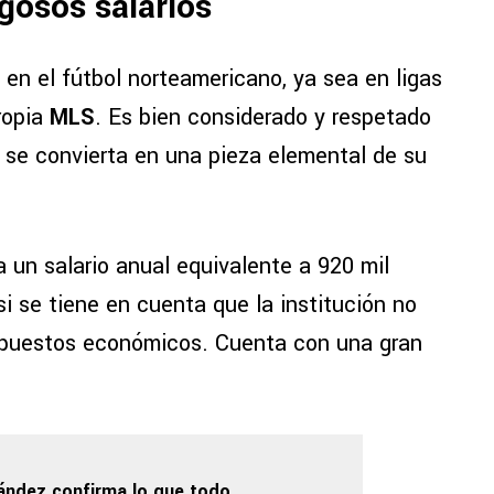
ugosos salarios
 en el fútbol norteamericano, ya sea en ligas
propia
MLS
. Es bien considerado y respetado
e se convierta en una pieza elemental de su
na un salario anual equivalente a 920 mil
si se tiene en cuenta que la institución no
s puestos económicos. Cuenta con una gran
ández confirma lo que todo