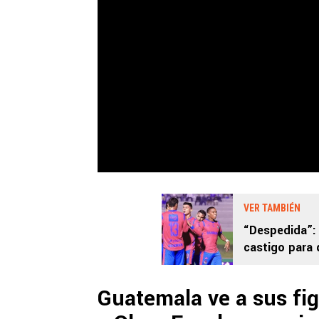
VER TAMBIÉN
“Despedida”: 
castigo para d
2025
Guatemala ve a sus fi