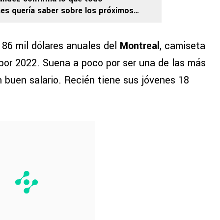
es quería saber sobre los próximos
ngo dos o tres”
 86 mil dólares anuales del
Montreal
, camiseta
í por 2022. Suena a poco por ser una de las más
n buen salario. Recién tiene sus jóvenes 18