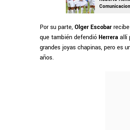
Comunicacion
fichajes: “Te
Por su parte,
Olger Escobar
recibe
que también defendió
Herrera
all
grandes joyas chapinas, pero es u
años.