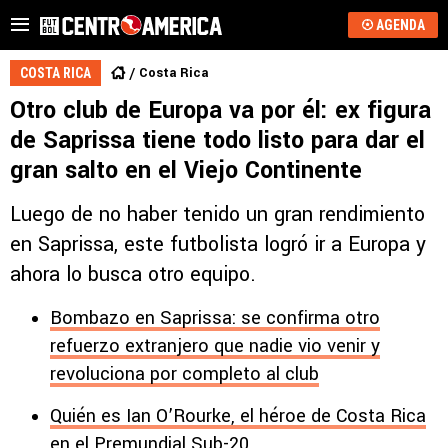
AGENDA
Costa Rica
COSTA RICA
Otro club de Europa va por él: ex figura
de Saprissa tiene todo listo para dar el
gran salto en el Viejo Continente
Luego de no haber tenido un gran rendimiento
en Saprissa, este futbolista logró ir a Europa y
ahora lo busca otro equipo.
Bombazo en Saprissa: se confirma otro
refuerzo extranjero que nadie vio venir y
revoluciona por completo al club
Quién es Ian O’Rourke, el héroe de Costa Rica
en el Premundial Sub-20