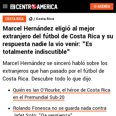
AGENDA
Costa Rica
COSTA RICA
Marcel Hernández eligió al mejor
extranjero del fútbol de Costa Rica y su
respuesta nadie la vio venir: "Es
totalmente indiscutible"
Marcel Hernández se sinceró habló sobre los
extranjeros que han pasado por el fútbol de
Costa Rica. Descubre todo lo que dijo.
Quién es Ian O’Rourke, el héroe de Costa Rica
en el Premundial Sub-20
Rolando Fonesca no se guarda nada contra
Jafet Soto: "Da vergüenza"