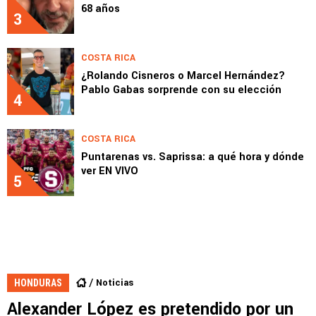
68 años
3
COSTA RICA
¿Rolando Cisneros o Marcel Hernández?
Pablo Gabas sorprende con su elección
4
COSTA RICA
Puntarenas vs. Saprissa: a qué hora y dónde
ver EN VIVO
5
Noticias
HONDURAS
Alexander López es pretendido por un