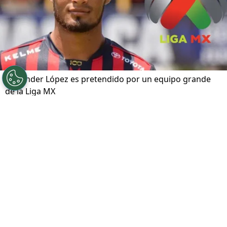
Alexander López es pretendido por un equipo grande
de la Liga MX
Por
Redaccion-bolavip
Sigue a FCA en Google!
Después de las críticas por su papel en la gran
final contra Deportivo Saprissa, empiezan a
surgir rumores que vinculan el futuro de