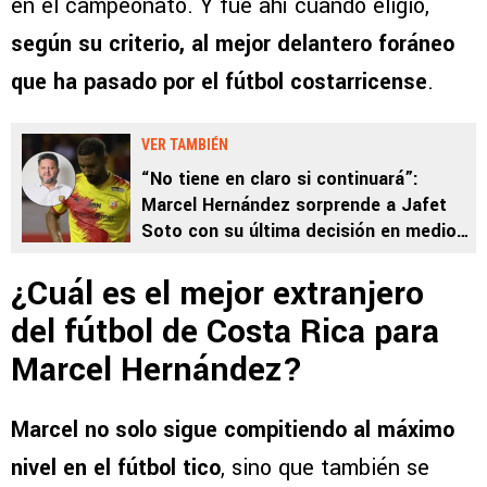
en el campeonato. Y fue ahí cuando eligió,
según su criterio, al mejor delantero foráneo
que ha pasado por el fútbol costarricense
.
VER TAMBIÉN
“No tiene en claro si continuará”:
Marcel Hernández sorprende a Jafet
Soto con su última decisión en medio
del mercado de fichajes
¿Cuál es el mejor extranjero
del fútbol de Costa Rica para
Marcel Hernández?
Marcel no solo sigue compitiendo al máximo
nivel en el fútbol tico
, sino que también se