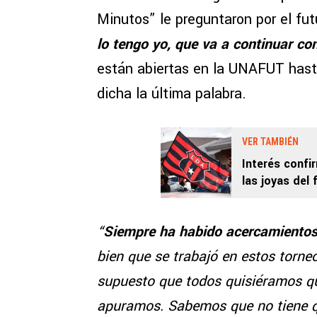
Minutos” le preguntaron por el fu
lo tengo yo, que va a continuar co
están abiertas en la UNAFUT hasta
dicha la última palabra.
VER TAMBIÉN
Interés confi
las joyas del 
“
Siempre ha habido acercamientos, 
bien que se trabajó en estos torne
supuesto que todos quisiéramos q
apuramos. Sabemos que no tiene q