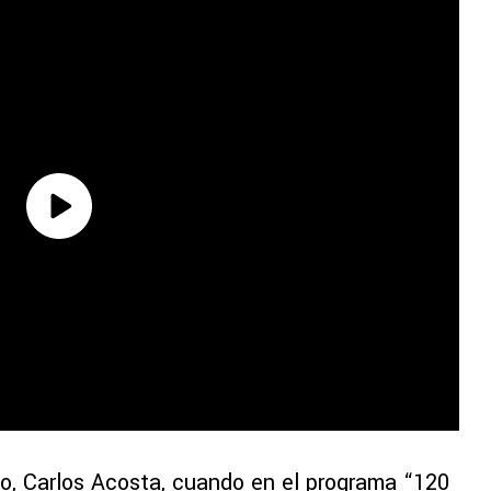
vo, Carlos Acosta, cuando en el programa “120