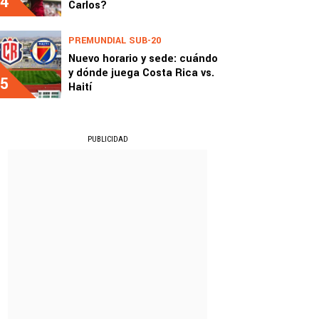
4
Carlos?
PREMUNDIAL SUB-20
Nuevo horario y sede: cuándo
y dónde juega Costa Rica vs.
5
Haití
PUBLICIDAD