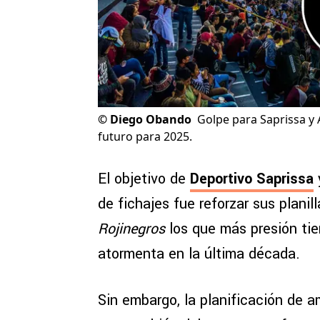
©
Diego Obando
Golpe para Saprissa y 
futuro para 2025.
El objetivo de
Deportivo Saprissa
de fichajes fue reforzar sus planil
Rojinegros
los que más presión tien
atormenta en la última década.
Sin embargo, la planificación de a