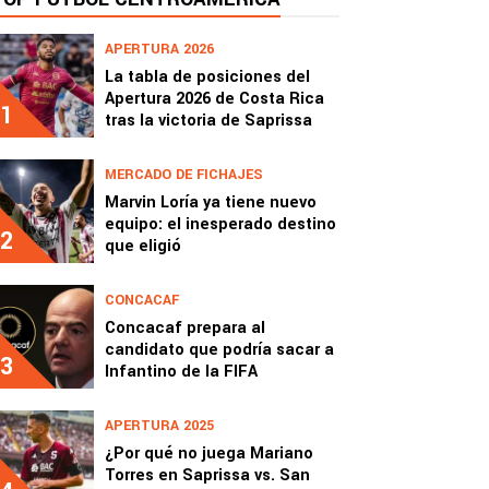
APERTURA 2026
La tabla de posiciones del
Apertura 2026 de Costa Rica
1
tras la victoria de Saprissa
MERCADO DE FICHAJES
Marvin Loría ya tiene nuevo
equipo: el inesperado destino
2
que eligió
CONCACAF
Concacaf prepara al
candidato que podría sacar a
3
Infantino de la FIFA
APERTURA 2025
¿Por qué no juega Mariano
Torres en Saprissa vs. San