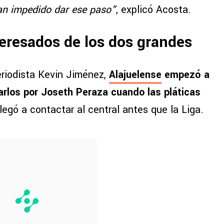
han impedido dar ese paso”
, explicó Acosta.
teresados de los dos grandes
eriodista Kevin Jiménez,
Alajuelense
empezó a
rlos por Joseth Peraza cuando las pláticas
llegó a contactar al central antes que la Liga.