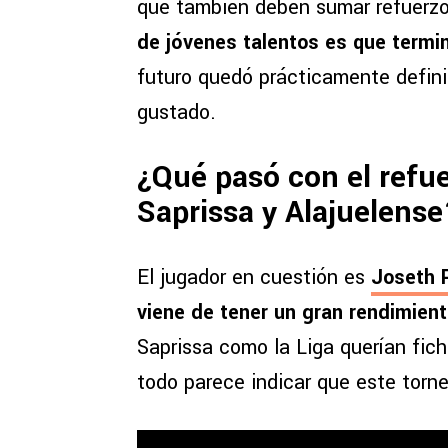
que también deben sumar refuerzo
de jóvenes talentos es que termi
futuro quedó prácticamente definid
gustado.
¿Qué pasó con el refu
Saprissa y Alajuelens
El jugador en cuestión es
Joseth 
viene de tener un gran rendimient
Saprissa como la Liga querían fich
todo parece indicar que este torn