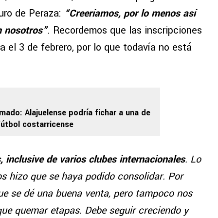
turo de Peraza:
“Creeríamos, por lo menos así
n nosotros”
. Recordemos que las inscripciones
 el 3 de febrero, por lo que todavía no está
rmado: Alajuelense podría fichar a una de
fútbol costarricense
inclusive de varios clubes internacionales
. Lo
os hizo que se haya podido consolidar. Por
ue se dé una buena venta, pero tampoco nos
ue quemar etapas. Debe seguir creciendo y