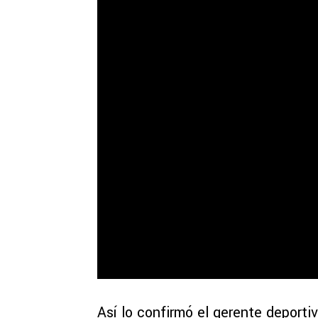
Así lo confirmó el gerente deporti