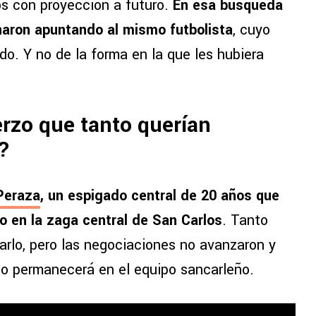
s con proyección a futuro.
En esa búsqueda
naron apuntando al mismo futbolista
, cuyo
o. Y no de la forma en la que les hubiera
erzo que tanto querían
e?
Peraza
, un espigado central de 20 años que
o en la zaga central de San Carlos
. Tanto
arlo, pero las negociaciones no avanzaron y
eo permanecerá en el equipo sancarleño.