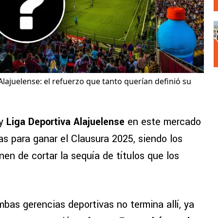
Alajuelense: el refuerzo que tanto querían definió su
y
Liga Deportiva Alajuelense
en este mercado
las para ganar el Clausura 2025, siendo los
en de cortar la sequía de títulos que los
mbas gerencias deportivas no termina allí, ya