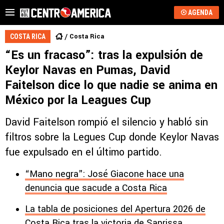
AGENDA
Costa Rica
COSTA RICA
“Es un fracaso”: tras la expulsión de
Keylor Navas en Pumas, David
Faitelson dice lo que nadie se anima en
México por la Leagues Cup
David Faitelson rompió el silencio y habló sin
filtros sobre la Legues Cup donde Keylor Navas
fue expulsado en el último partido.
“Mano negra": José Giacone hace una
denuncia que sacude a Costa Rica
La tabla de posiciones del Apertura 2026 de
Costa Rica tras la victoria de Saprissa