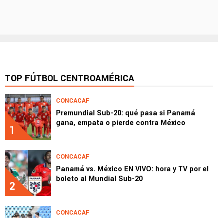
TOP FÚTBOL CENTROAMÉRICA
CONCACAF
Premundial Sub-20: qué pasa si Panamá
gana, empata o pierde contra México
1
CONCACAF
Panamá vs. México EN VIVO: hora y TV por el
boleto al Mundial Sub-20
2
CONCACAF