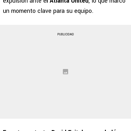
expulsión ante e
l Atlanta United
, lo que marcó
un momento clave para su equipo.
PUBLICIDAD