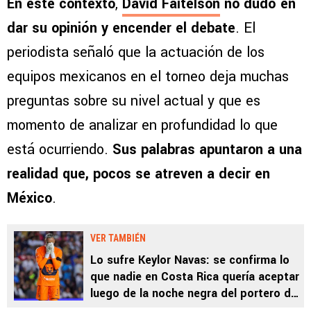
En este contexto
,
David Faitelson
no dudó en
dar su opinión y encender el debate
. El
periodista señaló que la actuación de los
equipos mexicanos en el torneo deja muchas
preguntas sobre su nivel actual y que es
momento de analizar en profundidad lo que
está ocurriendo.
Sus palabras apuntaron a una
realidad que, pocos se atreven a decir en
México
.
VER TAMBIÉN
Lo sufre Keylor Navas: se confirma lo
que nadie en Costa Rica quería aceptar
luego de la noche negra del portero de
Pumas