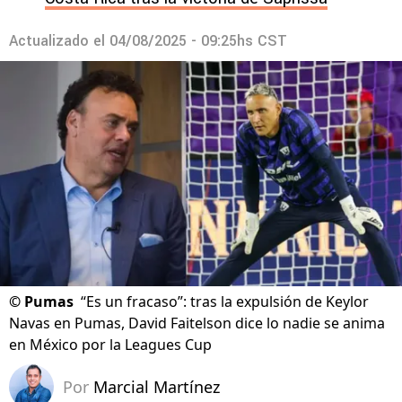
Actualizado el
04/08/2025 - 09:25hs CST
©
Pumas
“Es un fracaso”: tras la expulsión de Keylor
Navas en Pumas, David Faitelson dice lo nadie se anima
en México por la Leagues Cup
Por
Marcial Martínez