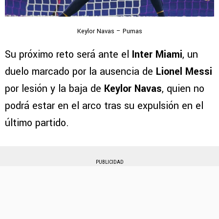
Keylor Navas – Pumas
Su próximo reto será ante el
Inter Miami
, un
duelo marcado por la ausencia de
Lionel Messi
por lesión y la baja de
Keylor Navas
, quien no
podrá estar en el arco tras su expulsión en el
último partido.
PUBLICIDAD