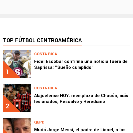
TOP FÚTBOL CENTROAMÉRICA
COSTA RICA
Fidel Escobar confirma una noticia fuera de
Saprissa: "Sueño cumplido"
1
COSTA RICA
Alajuelense HOY: reemplazo de Chacón, más
lesionados, Rescalvo y Herediano
2
QEPD
Murió Jorge Messi, el padre de Lionel, a los