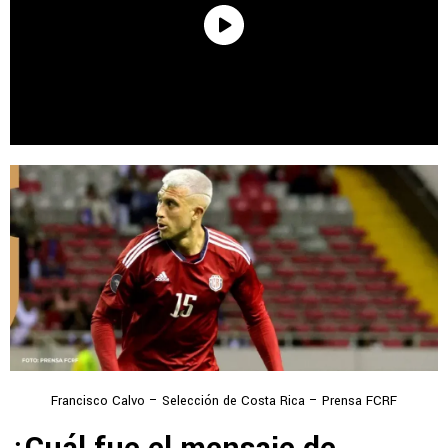
Francisco Calvo – Selección de Costa Rica – Prensa FCRF