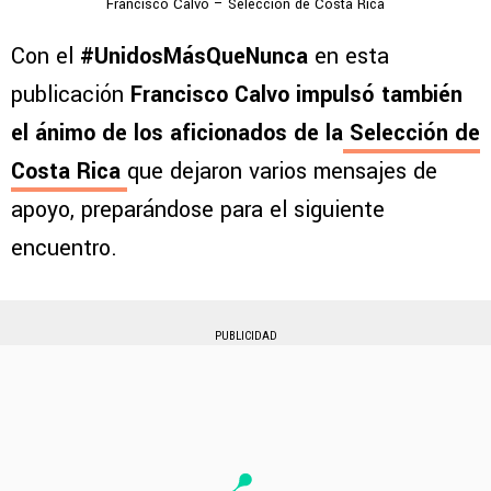
Francisco Calvo – Selección de Costa Rica
Con el
#UnidosMásQueNunca
en esta
publicación
Francisco Calvo impulsó también
el ánimo de los aficionados de la
Selección de
Costa Rica
que dejaron varios mensajes de
apoyo, preparándose para el siguiente
encuentro.
PUBLICIDAD