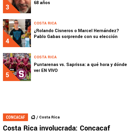
68 años
3
COSTA RICA
¿Rolando Cisneros o Marcel Hernández?
Pablo Gabas sorprende con su elección
4
COSTA RICA
Puntarenas vs. Saprissa: a qué hora y dónde
ver EN VIVO
5
Costa Rica
CONCACAF
Costa Rica involucrada: Concacaf