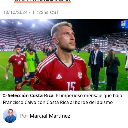
13/10/2024 - 11:22hs CST
©
Selección Costa Rica
El imperioso mensaje que bajó
Francisco Calvo con Costa Rica al borde del abismo
Por
Marcial Martínez