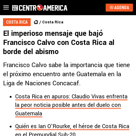
AGENDA
Costa Rica
COSTA RICA
El imperioso mensaje que bajó
Francisco Calvo con Costa Rica al
borde del abismo
Francisco Calvo sabe la importancia que tiene
el próximo encuentro ante Guatemala en la
Liga de Naciones Concacaf.
Costa Rica en apuros: Claudio Vivas enfrenta
la peor noticia posible antes del duelo con
Guatemala
Quién es Ian O’Rourke, el héroe de Costa Rica
en el Premundial Sub-20