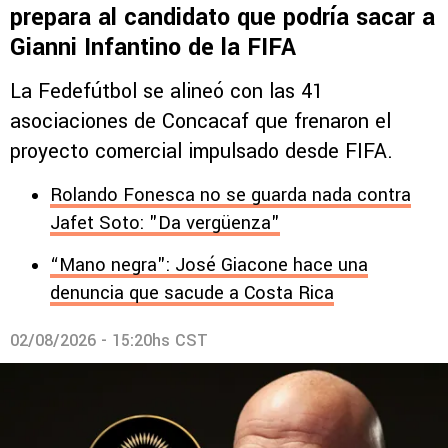
prepara al candidato que podría sacar a
Gianni Infantino de la FIFA
La Fedefútbol se alineó con las 41
asociaciones de Concacaf que frenaron el
proyecto comercial impulsado desde FIFA.
Rolando Fonesca no se guarda nada contra
Jafet Soto: "Da vergüenza"
“Mano negra": José Giacone hace una
denuncia que sacude a Costa Rica
02/08/2026 - 15:20hs CST