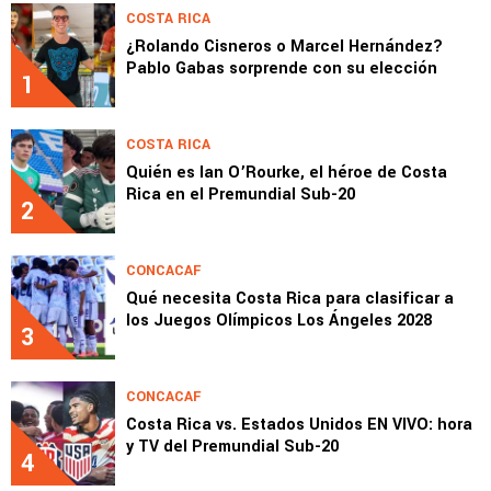
COSTA RICA
¿Rolando Cisneros o Marcel Hernández?
Pablo Gabas sorprende con su elección
1
COSTA RICA
Quién es Ian O’Rourke, el héroe de Costa
Rica en el Premundial Sub-20
2
CONCACAF
Qué necesita Costa Rica para clasificar a
los Juegos Olímpicos Los Ángeles 2028
3
CONCACAF
Costa Rica vs. Estados Unidos EN VIVO: hora
y TV del Premundial Sub-20
4