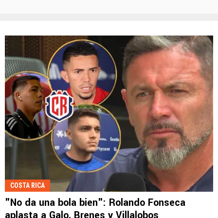
COSTA RICA
"No da una bola bien": Rolando Fonseca
aplasta a Galo, Brenes y Villalobos