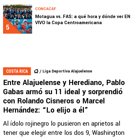
CONCACAF
Motagua vs. FAS: a qué hora y dónde ver EN
VIVO la Copa Centroamericana
5
Liga Deportiva Alajuelense
COSTA RICA
Entre Alajuelense y Herediano, Pablo
Gabas armó su 11 ideal y sorprendió
con Rolando Cisneros o Marcel
Hernández: “Lo elijo a él”
Al ídolo rojinegro lo pusieron en aprietos al
tener que elegir entre los dos 9, Washington