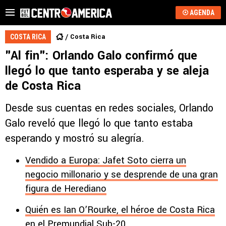
AGENDA
Costa Rica
COSTA RICA
"Al fin": Orlando Galo confirmó que
llegó lo que tanto esperaba y se aleja
de Costa Rica
Desde sus cuentas en redes sociales, Orlando
Galo reveló que llegó lo que tanto estaba
esperando y mostró su alegría.
Vendido a Europa: Jafet Soto cierra un
negocio millonario y se desprende de una gran
figura de Herediano
Quién es Ian O’Rourke, el héroe de Costa Rica
en el Premundial Sub-20