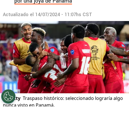
por una joya de Panamá
Actualizado el
14/07/2024 - 11:07hs CST
©
Getty
Traspaso histórico: seleccionado lograría algo
nunca visto en Panamá.
Por
Maximiliano Mansilla