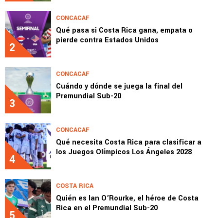
CONCACAF
Qué pasa si Costa Rica gana, empata o
pierde contra Estados Unidos
2
CONCACAF
Cuándo y dónde se juega la final del
Premundial Sub-20
3
CONCACAF
Qué necesita Costa Rica para clasificar a
los Juegos Olímpicos Los Ángeles 2028
4
COSTA RICA
Quién es Ian O’Rourke, el héroe de Costa
Rica en el Premundial Sub-20
5