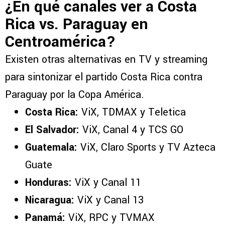
¿En qué canales ver a Costa
Rica vs. Paraguay en
Centroamérica?
Existen otras alternativas en TV y streaming
para sintonizar el partido Costa Rica contra
Paraguay por la Copa América.
Costa Rica:
ViX, TDMAX y Teletica
El Salvador:
ViX, Canal 4 y TCS GO
Guatemala:
ViX, Claro Sports y TV Azteca
Guate
Honduras:
ViX y Canal 11
Nicaragua:
ViX y Canal 13
Panamá:
ViX, RPC y TVMAX