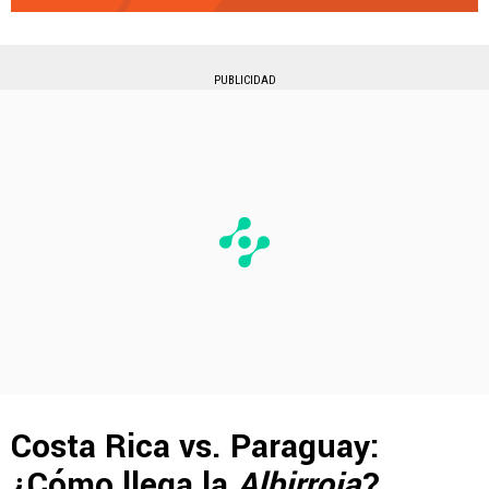
PUBLICIDAD
Costa Rica vs. Paraguay:
¿Cómo llega la
Albirroja
?