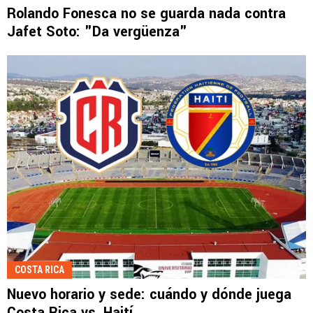
Rolando Fonesca no se guarda nada contra
Jafet Soto: "Da vergüenza"
COSTA RICA
Nuevo horario y sede: cuándo y dónde juega
Costa Rica vs. Haití