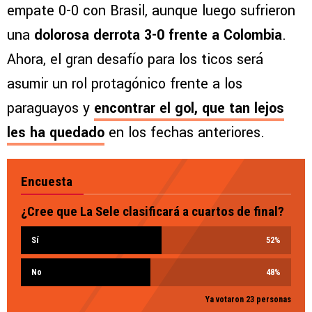
empate 0-0 con Brasil, aunque luego sufrieron
una
dolorosa derrota 3-0 frente a Colombia
.
Ahora, el gran desafío para los ticos será
asumir un rol protagónico frente a los
paraguayos y
encontrar el gol, que tan lejos
les ha quedado
en los fechas anteriores.
Encuesta
¿Cree que La Sele clasificará a cuartos de final?
Sí
52
%
No
48
%
Ya votaron 23 personas