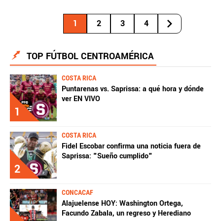
1
2
3
4
TOP FÚTBOL CENTROAMÉRICA
COSTA RICA
Puntarenas vs. Saprissa: a qué hora y dónde
ver EN VIVO
1
COSTA RICA
Fidel Escobar confirma una noticia fuera de
Saprissa: "Sueño cumplido"
2
CONCACAF
Alajuelense HOY: Washington Ortega,
Facundo Zabala, un regreso y Herediano