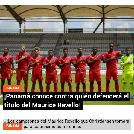
Fútbol Centroamérica, al igual que Futbol Sites, es
una compañía perteneciente a Better Collective.
Todos los derechos reservados.
PANAMÁ
¡Panamá conoce contra quién defenderá el
título del Maurice Revello!
PANAMÁ