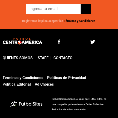
Registrarse implica aceptar los
Términos y Condiciones
QUIENES SOMOS
|
STAFF
|
CONTACTO
Términos y Condiciones
Políticas de Privacidad
Política Editorial
Ad Choices
Fútbol Centroamérica, al igual que Futbol Sites, es
una compañía perteneciente a Better Collective.
Todos los derechos reservados.