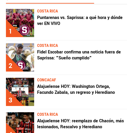
COSTA RICA
Puntarenas vs. Saprissa: a qué hora y dónde
ver EN VIVO
1
COSTA RICA
Fidel Escobar confirma una noticia fuera de
Saprissa: "Sueño cumplido"
2
CONCACAF
Alajuelense HOY: Washington Ortega,
Facundo Zabala, un regreso y Herediano
3
COSTA RICA
Alajuelense HOY: reemplazo de Chacón, más
lesionados, Rescalvo y Herediano