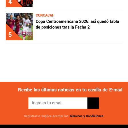
4
CONCACAF
Copa Centroamericana 2026: así quedó tabla
de posiciones tras la Fecha 2
5
Recibe las últimas noticias en tu casilla de E-mail
Registrarse implica aceptar los
Términos y Condiciones