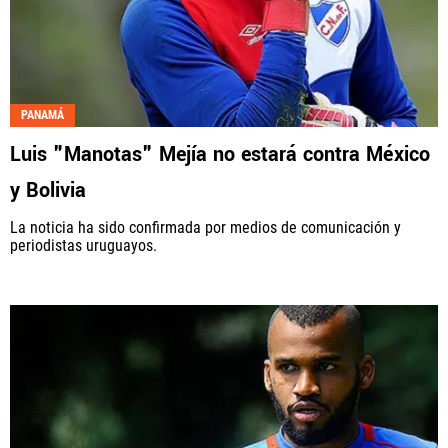
PANAMÁ
Luis "Manotas" Mejía no estará contra México
y Bolivia
La noticia ha sido confirmada por medios de comunicación y
periodistas uruguayos.