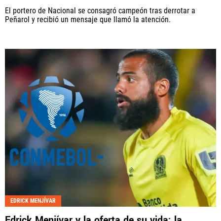
El portero de Nacional se consagró campeón tras derrotar a
Peñarol y recibió un mensaje que llamó la atención.
EDRICK MENJÍVAR
Edrick Menjívar y la oferta de su vida: la