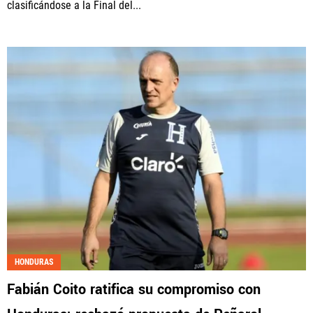
clasificándose a la Final del...
HONDURAS
Fabián Coito ratifica su compromiso con