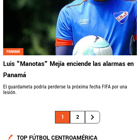
PANAMÁ
Luis "Manotas" Mejía enciende las alarmas en
Panamá
El guardameta podría perderse la próxima fecha FIFA por una
lesión.
1
2
TOP FÚTBOL CENTROAMÉRICA