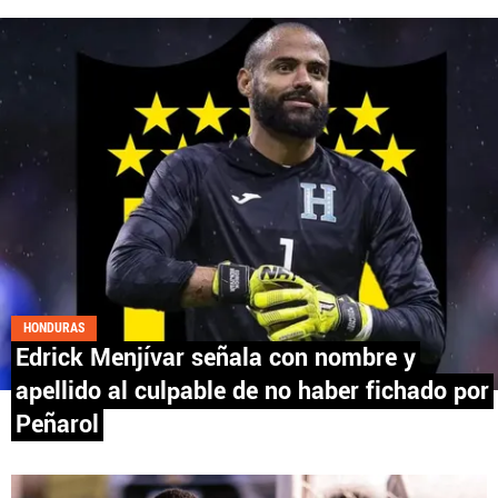
Fútbol Centroamérica, al igual que Futbol Sites, es
una compañía perteneciente a Better Collective.
Todos los derechos reservados.
HONDURAS
Edrick Menjívar señala con nombre y
apellido al culpable de no haber fichado por
Peñarol