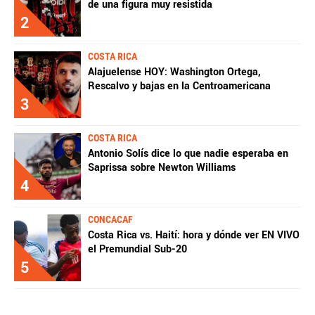
de una figura muy resistida
2
COSTA RICA
Alajuelense HOY: Washington Ortega,
Rescalvo y bajas en la Centroamericana
3
COSTA RICA
Antonio Solís dice lo que nadie esperaba en
Saprissa sobre Newton Williams
4
CONCACAF
Costa Rica vs. Haití: hora y dónde ver EN VIVO
el Premundial Sub-20
5