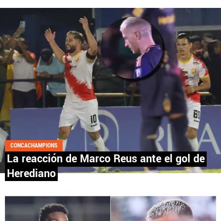
Fútbol Centroamérica, al igual que Futbol Sites, es
una compañía perteneciente a Better Collective.
Todos los derechos reservados.
CONCACHAMPIONS
La reacción de Marco Reus ante el gol de
Herediano