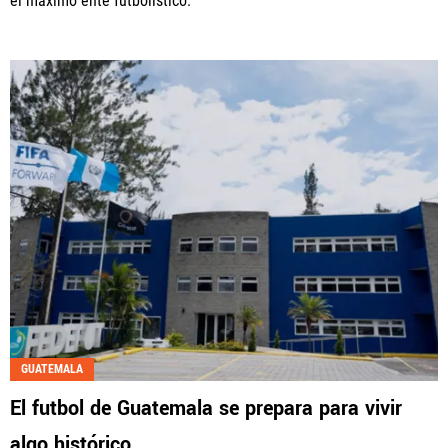
el máximo ente futbolístico.
GUATEMALA
El futbol de Guatemala se prepara para vivir
algo histórico