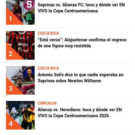
Saprissa vs. Alianza FC: hora y dónde ver EN
VIVO la Copa Centroamericana
1
COSTA RICA
“Está cerca”: Alajuelense confirma el regreso
de una figura muy resistida
2
COSTA RICA
Antonio Solís dice lo que nadie esperaba en
Saprissa sobre Newton Williams
3
CONCACAF
Alianza vs. Herediano: hora y dónde ver EN
VIVO la Copa Centroamericana 2026
4