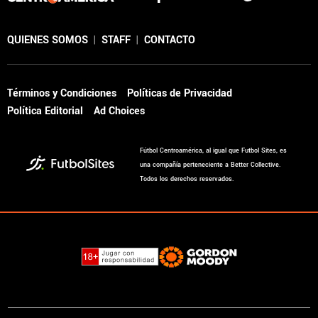
QUIENES SOMOS
|
STAFF
|
CONTACTO
Términos y Condiciones
Políticas de Privacidad
Política Editorial
Ad Choices
Fútbol Centroamérica, al igual que Futbol Sites, es
una compañía perteneciente a Better Collective.
Todos los derechos reservados.