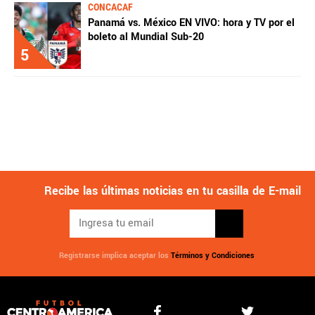
CONCACAF
Panamá vs. México EN VIVO: hora y TV por el
boleto al Mundial Sub-20
5
Recibe las últimas noticias en tu casilla de E-mail
Registrarse implica aceptar los
Términos y Condiciones