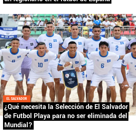
Fútbol Centroamérica, al igual que Futbol Sites, es
una compañía perteneciente a Better Collective.
Todos los derechos reservados.
EL SALVADOR
¿Qué necesita la Selección de El Salvador
de Futbol Playa para no ser eliminada del
Mundial?