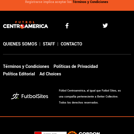
Registrarse implica aceptar los
Términos y Condiciones
QUIENES SOMOS
|
STAFF
|
CONTACTO
Términos y Condiciones
Políticas de Privacidad
Política Editorial
Ad Choices
Fútbol Centroamérica, al igual que Futbol Sites, es
una compañía perteneciente a Better Collective.
Todos los derechos reservados.