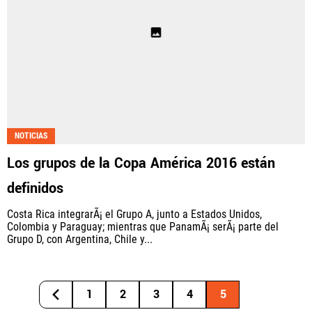
NOTICIAS
Los grupos de la Copa América 2016 están
definidos
Costa Rica integrarÃ¡ el Grupo A, junto a Estados Unidos,
Colombia y Paraguay; mientras que PanamÃ¡ serÃ¡ parte del
Grupo D, con Argentina, Chile y...
1
2
3
4
5