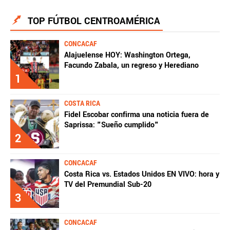
TOP FÚTBOL CENTROAMÉRICA
CONCACAF
Alajuelense HOY: Washington Ortega,
Facundo Zabala, un regreso y Herediano
1
COSTA RICA
Fidel Escobar confirma una noticia fuera de
Saprissa: "Sueño cumplido"
2
CONCACAF
Costa Rica vs. Estados Unidos EN VIVO: hora y
TV del Premundial Sub-20
3
CONCACAF