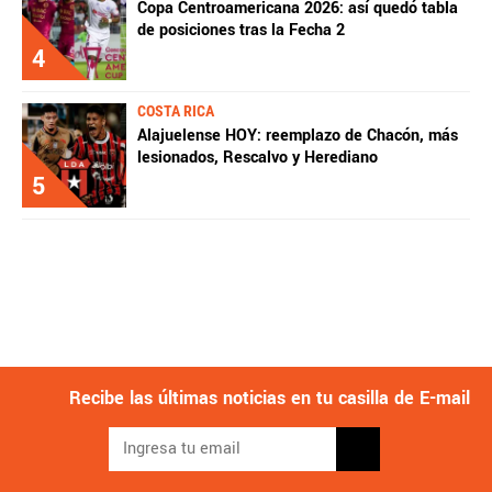
Copa Centroamericana 2026: así quedó tabla
de posiciones tras la Fecha 2
4
COSTA RICA
Alajuelense HOY: reemplazo de Chacón, más
lesionados, Rescalvo y Herediano
5
Recibe las últimas noticias en tu casilla de E-mail