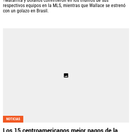
?Matarrita y Bolaños convirtieron en los triunfos de sus
respectivos equipos en la MLS, mientras que Wallace se estrenó
con un golazo en Brasil.
NOTICIAS
Los 15 centroamericanos mejor pagos de la