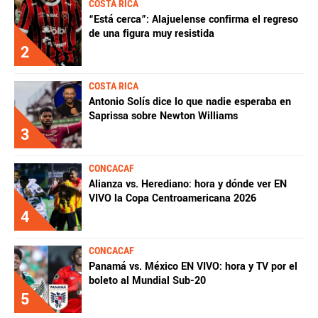
COSTA RICA
“Está cerca”: Alajuelense confirma el regreso
de una figura muy resistida
2
COSTA RICA
Antonio Solís dice lo que nadie esperaba en
Saprissa sobre Newton Williams
3
CONCACAF
Alianza vs. Herediano: hora y dónde ver EN
VIVO la Copa Centroamericana 2026
4
CONCACAF
Panamá vs. México EN VIVO: hora y TV por el
boleto al Mundial Sub-20
5