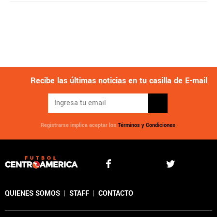
Recibe las últimas noticias en tu casilla de E-mail
Registrarse implica aceptar los
Términos y Condiciones
QUIENES SOMOS
|
STAFF
|
CONTACTO