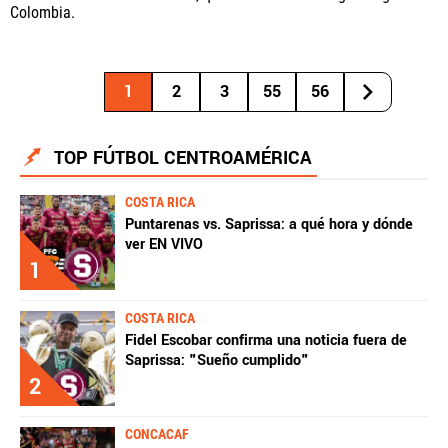
Colombia.
1
2
3
55
56
TOP FÚTBOL CENTROAMÉRICA
COSTA RICA
Puntarenas vs. Saprissa: a qué hora y dónde
ver EN VIVO
1
COSTA RICA
Fidel Escobar confirma una noticia fuera de
Saprissa: "Sueño cumplido"
2
CONCACAF