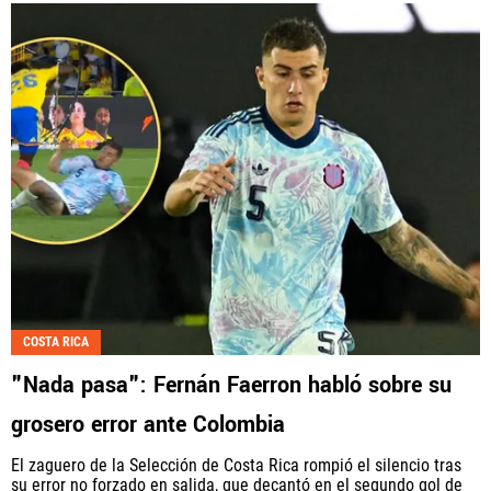
COSTA RICA
"Nada pasa": Fernán Faerron habló sobre su
grosero error ante Colombia
El zaguero de la Selección de Costa Rica rompió el silencio tras
su error no forzado en salida, que decantó en el segundo gol de