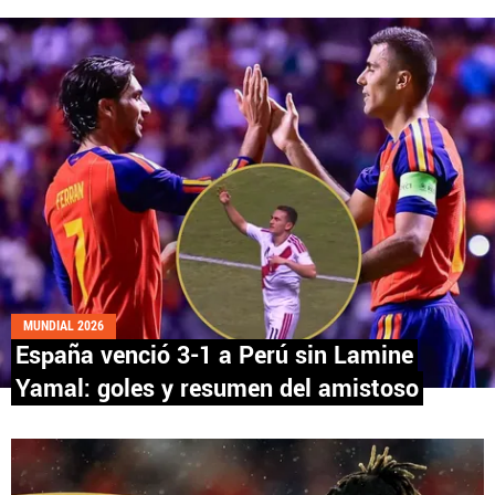
Fútbol Centroamérica, al igual que Futbol Sites, es
una compañía perteneciente a Better Collective.
Todos los derechos reservados.
MUNDIAL 2026
España venció 3-1 a Perú sin Lamine
Yamal: goles y resumen del amistoso